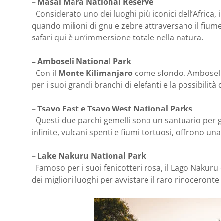
– Masai Mara National Reserve
Considerato uno dei luoghi più iconici dell’Africa,
quando milioni di gnu e zebre attraversano il fiume 
safari qui è un’immersione totale nella natura.
– Amboseli National Park
Con il
Monte Kilimanjaro
come sfondo, Amboseli o
per i suoi grandi branchi di elefanti e la possibilità
– Tsavo East e Tsavo West National Parks
Questi due parchi gemelli sono un santuario per gli
infinite, vulcani spenti e fiumi tortuosi, offrono una
– Lake Nakuru National Park
Famoso per i suoi fenicotteri rosa, il Lago Nakuru 
dei migliori luoghi per avvistare il raro rinoceronte