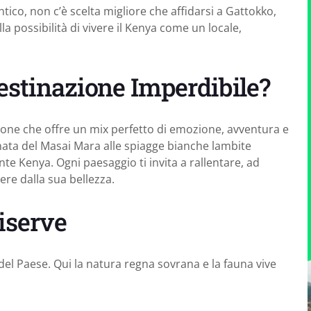
ico, non c’è scelta migliore che affidarsi a Gattokko,
la possibilità di vivere il Kenya come un locale,
estinazione Imperdibile?
ione che offre un mix perfetto di emozione, avventura e
inata del Masai Mara alle spiagge bianche lambite
nte Kenya. Ogni paesaggio ti invita a rallentare, ad
gere dalla sua bellezza.
Riserve
del Paese. Qui la natura regna sovrana e la fauna vive