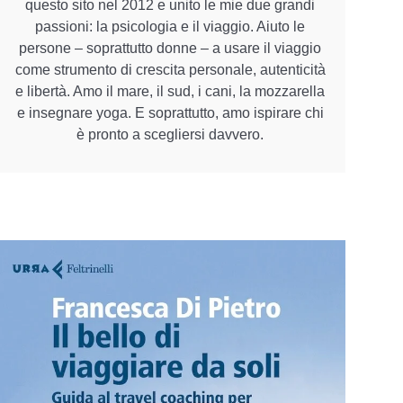
questo sito nel 2012 e unito le mie due grandi
passioni: la psicologia e il viaggio. Aiuto le
persone – soprattutto donne – a usare il viaggio
come strumento di crescita personale, autenticità
e libertà. Amo il mare, il sud, i cani, la mozzarella
e insegnare yoga. E soprattutto, amo ispirare chi
è pronto a scegliersi davvero.