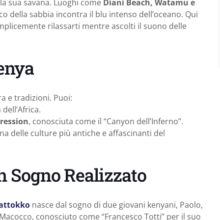
lla sua savana. Luoghi come
Diani Beach, Watamu e
o della sabbia incontra il blu intenso dell’oceano. Qui
mplicemente rilassarti mentre ascolti il suono delle
enya
a e tradizioni. Puoi:
dell’Africa.
ression
, conosciuta come il “Canyon dell’Inferno”.
a delle culture più antiche e affascinanti del
Un Sogno Realizzato
attokko
nasce dal sogno di due giovani kenyani, Paolo,
 Macocco, conosciuto come “Francesco Totti” per il suo