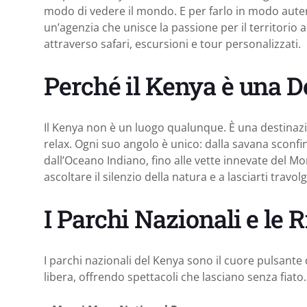
modo di vedere il mondo. E per farlo in modo autent
un’agenzia che unisce la passione per il territorio al
attraverso safari, escursioni e tour personalizzati.
Perché il Kenya è una D
Il Kenya non è un luogo qualunque. È una destinaz
relax. Ogni suo angolo è unico: dalla savana sconf
dall’Oceano Indiano, fino alle vette innevate del Mo
ascoltare il silenzio della natura e a lasciarti travol
I Parchi Nazionali e le 
I parchi nazionali del Kenya sono il cuore pulsante 
libera, offrendo spettacoli che lasciano senza fiato.