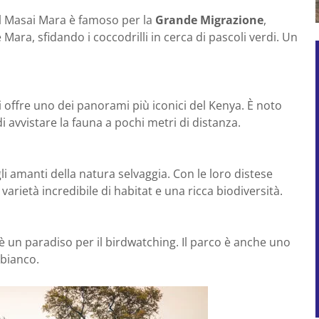
 il Masai Mara è famoso per la
Grande Migrazione
,
Mara, sfidando i coccodrilli in cerca di pascoli verdi. Un
ffre uno dei panorami più iconici del Kenya. È noto
 di avvistare la fauna a pochi metri di distanza.
 amanti della natura selvaggia. Con le loro distese
 varietà incredibile di habitat e una ricca biodiversità.
è un paradiso per il birdwatching. Il parco è anche uno
 bianco.