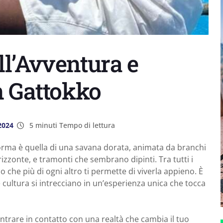
ll’Avventura e
on Gattokko
2024
5 minuti Tempo di lettura
forma è quella di una savana dorata, animata da branchi
orizzonte, e tramonti che sembrano dipinti. Tra tutti i
o che più di ogni altro ti permette di viverla appieno. È
e cultura si intrecciano in un’esperienza unica che tocca
entrare in contatto con una realtà che cambia il tuo