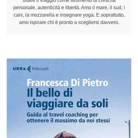
usare il viaggio come strumento di crescita
personale, autenticità e libertà. Amo il mare, il sud, i
cani, la mozzarella e insegnare yoga. E soprattutto,
amo ispirare chi è pronto a scegliersi davvero.