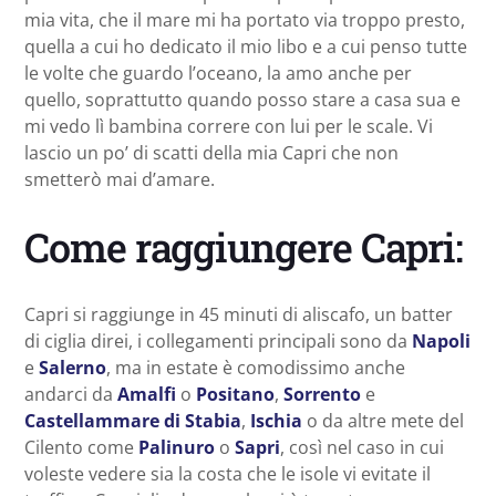
mia vita, che il mare mi ha portato via troppo presto,
quella a cui ho dedicato il mio libo e a cui penso tutte
le volte che guardo l’oceano, la amo anche per
quello, soprattutto quando posso stare a casa sua e
mi vedo lì bambina correre con lui per le scale. Vi
lascio un po’ di scatti della mia Capri che non
smetterò mai d’amare.
Come raggiungere Capri:
Capri si raggiunge in 45 minuti di aliscafo, un batter
di ciglia direi, i collegamenti principali sono da
Napoli
e
Salerno
, ma in estate è comodissimo anche
andarci da
Amalfi
o
Positano
,
Sorrento
e
Castellammare di Stabia
,
Ischia
o da altre mete del
Cilento come
Palinuro
o
Sapri
, così nel caso in cui
voleste vedere sia la costa che le isole vi evitate il