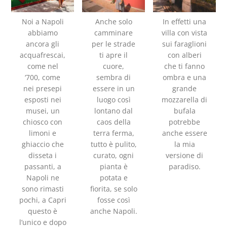
Noi a Napoli
Anche solo
In effetti una
abbiamo
camminare
villa con vista
ancora gli
per le strade
sui faraglioni
acquafrescai,
ti apre il
con alberi
come nel
cuore,
che ti fanno
‘700, come
sembra di
ombra e una
nei presepi
essere in un
grande
esposti nei
luogo così
mozzarella di
musei, un
lontano dal
bufala
chiosco con
caos della
potrebbe
limoni e
terra ferma,
anche essere
ghiaccio che
tutto è pulito,
la mia
disseta i
curato, ogni
versione di
passanti, a
pianta è
paradiso.
Napoli ne
potata e
sono rimasti
fiorita, se solo
pochi, a Capri
fosse così
questo è
anche Napoli.
l’unico e dopo