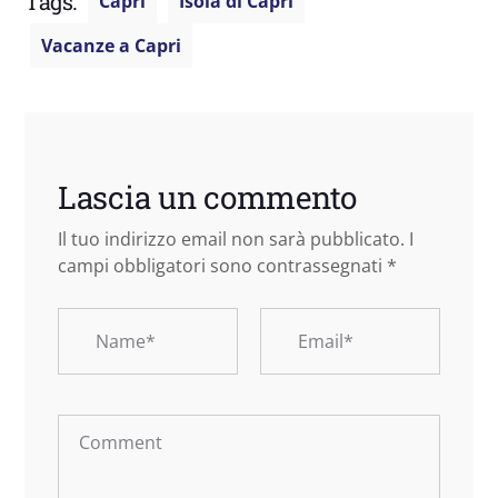
Tags:
Capri
Isola di Capri
Vacanze a Capri
Lascia un commento
Il tuo indirizzo email non sarà pubblicato.
I
campi obbligatori sono contrassegnati
*