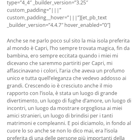
type=”4_4″ _builder_version=”3.25″
custom_padding=”|||”
custom_padding__hover=”|||”][et_pb_text
_builder_version=”4.4.7″ hover_enabled=”0″]
Anche se ne parlo poco sul sito la mia isola preferita
al mondo è Capri, l’ho sempre trovata magica, fin da
bambina, ero sempre eccitata quando i miei mi
dicevano che saremmo partiriti per Capri, mi
affascinavano i colori, l’aria che aveva un profumo
unico e tutta quell’eleganza che vedevo addosso ai
grandi. Crescendo io è cresciuto anche il mio
rapporto con l’isola, è stata un luogo di grande
divertimento, un luogo di fughe d’amore, un luogo di
incontri, un luogo da mostrare orgogliosa ai miei
amici stranieri, un luogo di brindisi per i tanti
matrimoni e compleanni. E poi diciamolo, in fondo al
cuore lo so anche se non lo dico mai, era l’isola
preferita di una delle persone più importanti della