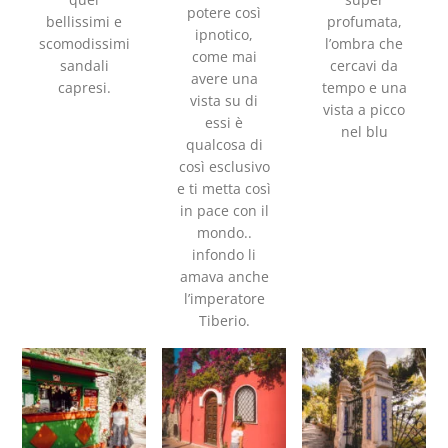
potere così
bellissimi e
profumata,
ipnotico,
scomodissimi
l’ombra che
come mai
sandali
cercavi da
avere una
capresi.
tempo e una
vista su di
vista a picco
essi è
nel blu
qualcosa di
così esclusivo
e ti metta così
in pace con il
mondo..
infondo li
amava anche
l’imperatore
Tiberio.