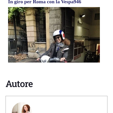
In giro per Roma con la Vespa946
Autore