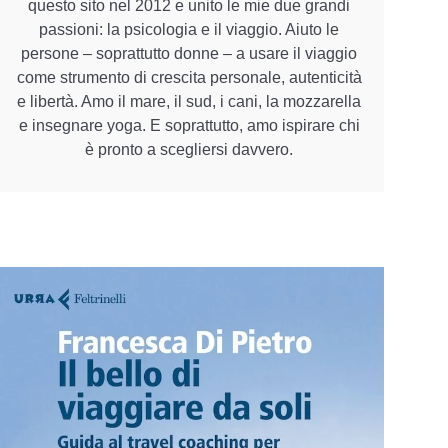
questo sito nel 2012 e unito le mie due grandi
passioni: la psicologia e il viaggio. Aiuto le
persone – soprattutto donne – a usare il viaggio
come strumento di crescita personale, autenticità
e libertà. Amo il mare, il sud, i cani, la mozzarella
e insegnare yoga. E soprattutto, amo ispirare chi
è pronto a scegliersi davvero.