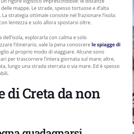
 un rigore logistico imprescindibile: le distanze
delle mappe. Le strade, spesso tortuose e d’alta
La strategia ottimale consiste nel frazionare l’isola:
on lentezza e solo allora spostarsi oltre.
 dell’isola, esplorarla con calma e solo
zare l’itinerario, vale la pena conoscere
le spiagge di
glio al proprio modo di viaggiare. Alcune sono
sari per trascorrere l’intera giornata sul mare; altre,
a, lungo una strada sterrata o via mare. Ed è spesso
bili.
e di Creta da non
sogna guadagnarsi