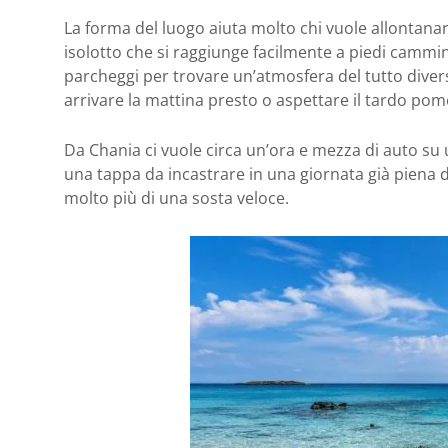
La forma del luogo aiuta molto chi vuole allontanarsi
isolotto che si raggiunge facilmente a piedi cammi
parcheggi per trovare un’atmosfera del tutto divers
arrivare la mattina presto o aspettare il tardo po
Da Chania ci vuole circa un’ora e mezza di auto su
una tappa da incastrare in una giornata già piena di 
molto più di una sosta veloce.