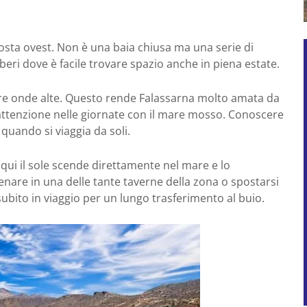
 costa ovest. Non è una baia chiusa ma una serie di
beri dove è facile trovare spazio anche in piena estate.
zare onde alte. Questo rende Falassarna molto amata da
 attenzione nelle giornate con il mare mosso. Conoscere
 quando si viaggia da soli.
: qui il sole scende direttamente nel mare e lo
cenare in una delle tante taverne della zona o spostarsi
subito in viaggio per un lungo trasferimento al buio.