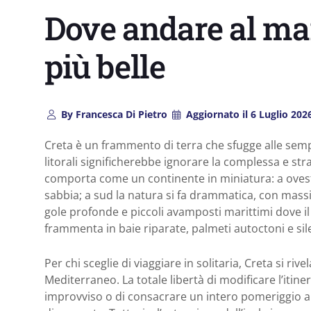
Dove andare al mar
più belle
By
Francesca Di Pietro
Aggiornato il
6 Luglio 202
Creta è un frammento di terra che sfugge alle sempl
litorali significherebbe ignorare la complessa e str
comporta come un continente in miniatura: a ovest 
sabbia; a sud la natura si fa drammatica, con massi
gole profonde e piccoli avamposti marittimi dove il 
frammenta in baie riparate, palmeti autoctoni e sil
Per chi sceglie di viaggiare in solitaria, Creta si rive
Mediterraneo. La totale libertà di modificare l’itin
improvviso o di consacrare un intero pomeriggio a 