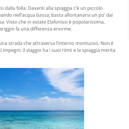
 dalla folla. Davanti alla spiaggia c’è un piccolo
nando nell’acqua bassa; basta allontanarsi un po’ dai
a. Visto che in estate Elafonissi è popolarissima,
meriggio fa una differenza enorme.
 una strada che attraversa l’interno montuoso. Non è
impegni: il viaggio ha i suoi ritmi e la spiaggia merita