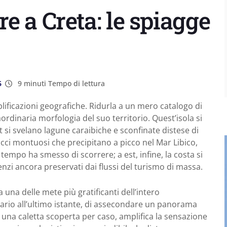
e a Creta: le spiagge
6
9 minuti Tempo di lettura
ificazioni geografiche. Ridurla a un mero catalogo di
aordinaria morfologia del suo territorio. Quest’isola si
si svelano lagune caraibiche e sconfinate distese di
cci montuosi che precipitano a picco nel Mar Libico,
tempo ha smesso di scorrere; a est, infine, la costa si
enzi ancora preservati dai flussi del turismo di massa.
la una delle mete più gratificanti dell’intero
erario all’ultimo istante, di assecondare un panorama
una caletta scoperta per caso, amplifica la sensazione