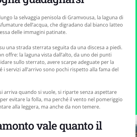
 lungo la selvaggia penisola di Gramvousa, la laguna di
e sfumature dell’acqua, che digradano dal bianco latteo
ssa delle immagini patinate.
su una strada sterrata seguita da una discesa a piedi.
 offre: la laguna vista dall’alto, da uno dei punti
guidare sullo sterrato, avere scarpe adeguate per la
 servizi all’arrivo sono pochi rispetto alla fama del
si arriva quando si vuole, si riparte senza aspettare
 per evitare la folla, ma perché il vento nel pomeriggio
ntare alla leggera, ma anche da non temere.
amonto vale quanto il