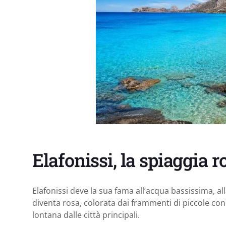
Elafonissi, la spiaggia r
Elafonissi deve la sua fama all’acqua bassissima, al
diventa rosa, colorata dai frammenti di piccole conch
lontana dalle città principali.