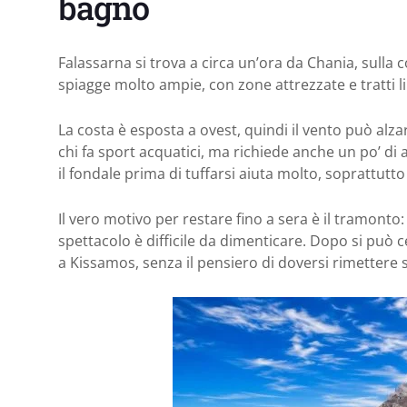
bagno
Falassarna si trova a circa un’ora da Chania, sulla
spiagge molto ampie, con zone attrezzate e tratti li
La costa è esposta a ovest, quindi il vento può al
chi fa sport acquatici, ma richiede anche un po’ di
il fondale prima di tuffarsi aiuta molto, soprattutto
Il vero motivo per restare fino a sera è il tramonto
spettacolo è difficile da dimenticare. Dopo si può 
a Kissamos, senza il pensiero di doversi rimettere 