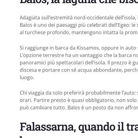
Adagiata sull’estremità nord-occidentale dell’isola,
Balos è uno dei paesaggi più celebrati dell’Egeo: l
al turchese profondo, mantengono intatta la prome
Si raggiunge in barca da Kissamos, oppure in auto 
L’opzione terrestre ha un vantaggio che la barca non
panoramici più spettacolari dell’isola. Il prezzo è 
discesa e portare con sé acqua abbondante, perché i
luogo.
Chi viaggia da solo preferirà probabilmente l’auto: 
orari. Partire presto è quasi obbligatorio, non solo
può cambiare tutto. Balos è un posto da non affro
Falassarna, quando il tr