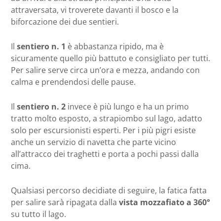
attraversata, vi troverete davanti il bosco e la
biforcazione dei due sentieri.
Il
sentiero n. 1
è abbastanza ripido, ma è
sicuramente quello più battuto e consigliato per tutti.
Per salire serve circa un’ora e mezza, andando con
calma e prendendosi delle pause.
Il
sentiero n. 2
invece è più lungo e ha un primo
tratto molto esposto, a strapiombo sul lago, adatto
solo per escursionisti esperti. Per i più pigri esiste
anche un servizio di navetta che parte vicino
all’attracco dei traghetti e porta a pochi passi dalla
cima.
Qualsiasi percorso decidiate di seguire, la fatica fatta
per salire sarà ripagata dalla
vista mozzafiato a 360°
su tutto il lago.