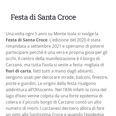
Festa di Santa Croce
Una volta ogni 5 anni su Monte Isola si svolge la
Festa di Santa Croce
. L’edizione del 2020 è stata
rimandata a settembre 2021 e speriamo di potervi
partecipare perché è una vera e propria gioia per gli
occhi. Il centro della manifestazione è il borgo di
Carzano, ma tutta l’isola si veste a festa: migliaia di
fiori di carta
, fatti tutti a mano dagli abitanti,
vengono usati per decorare strade, balconi, finestre,
porte e giardini. Le origini della festa risalgono
addirittura all’Ottocento. Nel 1836 infatti la zona del
lago d’Iseo venne colpita da una forte epidemia di
colera e il piccolo borgo di Carzano contò un alto
numero di morti. I carzanesi decisero allora di fare
un voto alla Santissima Croce e quando l’epidemia