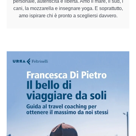
personale, autenticità e libertà. Amo il mare, il sud, i
cani, la mozzarella e insegnare yoga. E soprattutto,
amo ispirare chi è pronto a scegliersi davvero.