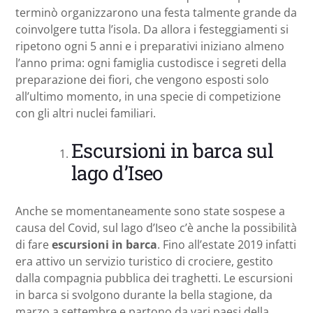
terminò organizzarono una festa talmente grande da
coinvolgere tutta l’isola. Da allora i festeggiamenti si
ripetono ogni 5 anni e i preparativi iniziano almeno
l’anno prima: ogni famiglia custodisce i segreti della
preparazione dei fiori, che vengono esposti solo
all’ultimo momento, in una specie di competizione
con gli altri nuclei familiari.
Escursioni in barca sul
lago d’Iseo
Anche se momentaneamente sono state sospese a
causa del Covid, sul lago d’Iseo c’è anche la possibilità
di fare
escursioni in barca
. Fino all’estate 2019 infatti
era attivo un servizio turistico di crociere, gestito
dalla compagnia pubblica dei traghetti. Le escursioni
in barca si svolgono durante la bella stagione, da
marzo a settembre e partono da vari paesi della