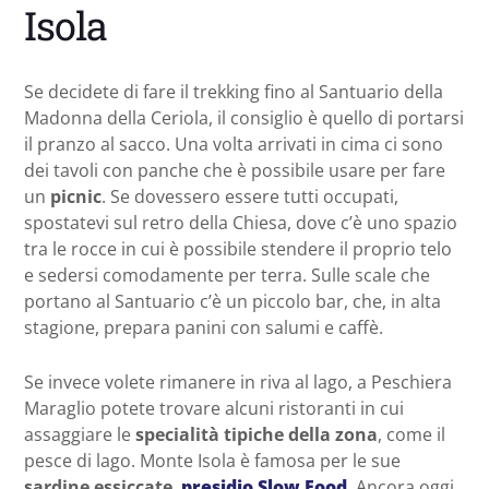
Isola
Se decidete di fare il trekking fino al Santuario della
Madonna della Ceriola, il consiglio è quello di portarsi
il pranzo al sacco. Una volta arrivati in cima ci sono
dei tavoli con panche che è possibile usare per fare
un
picnic
. Se dovessero essere tutti occupati,
spostatevi sul retro della Chiesa, dove c’è uno spazio
tra le rocce in cui è possibile stendere il proprio telo
e sedersi comodamente per terra. Sulle scale che
portano al Santuario c’è un piccolo bar, che, in alta
stagione, prepara panini con salumi e caffè.
Se invece volete rimanere in riva al lago, a Peschiera
Maraglio potete trovare alcuni ristoranti in cui
assaggiare le
specialità tipiche della zona
, come il
pesce di lago. Monte Isola è famosa per le sue
sardine essiccate
,
presidio Slow Food
. Ancora oggi