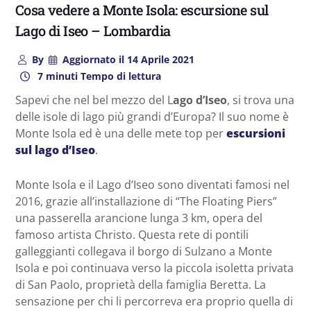
Cosa vedere a Monte Isola: escursione sul
Lago di Iseo – Lombardia
By
Aggiornato il
14 Aprile 2021
7 minuti Tempo di lettura
Sapevi che nel bel mezzo del L
ago d’Iseo
, si trova una
delle isole di lago più grandi d’Europa? Il suo nome è
Monte Isola ed è una delle mete top per
escursioni
sul lago d’Iseo
.
Monte Isola e il Lago d’Iseo sono diventati famosi nel
2016, grazie all’installazione di “The Floating Piers”
una passerella arancione lunga 3 km, opera del
famoso artista Christo. Questa rete di pontili
galleggianti collegava il borgo di Sulzano a Monte
Isola e poi continuava verso la piccola isoletta privata
di San Paolo, proprietà della famiglia Beretta. La
sensazione per chi li percorreva era proprio quella di