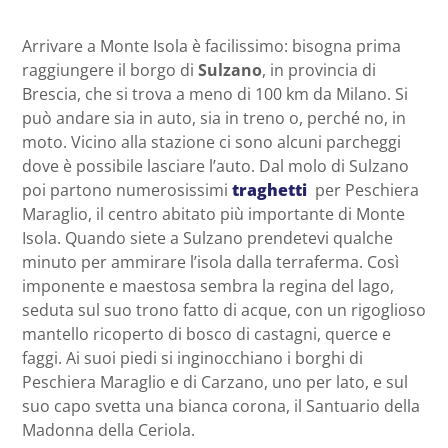
Arrivare a Monte Isola è facilissimo: bisogna prima
raggiungere il borgo di
Sulzano
, in provincia di
Brescia, che si trova a meno di 100 km da Milano. Si
può andare sia in auto, sia in treno o, perché no, in
moto. Vicino alla stazione ci sono alcuni parcheggi
dove è possibile lasciare l’auto. Dal molo di Sulzano
poi partono numerosissimi
traghetti
per Peschiera
Maraglio, il centro abitato più importante di Monte
Isola. Quando siete a Sulzano prendetevi qualche
minuto per ammirare l’isola dalla terraferma. Così
imponente e maestosa sembra la regina del lago,
seduta sul suo trono fatto di acque, con un rigoglioso
mantello ricoperto di bosco di castagni, querce e
faggi. Ai suoi piedi si inginocchiano i borghi di
Peschiera Maraglio e di Carzano, uno per lato, e sul
suo capo svetta una bianca corona, il Santuario della
Madonna della Ceriola.