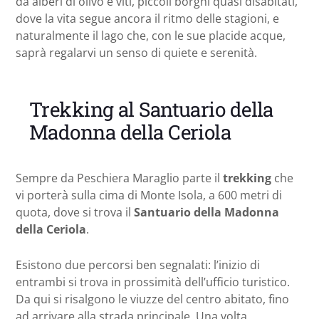
da alberi di olivo e viti, piccoli borghi quasi disabitati,
dove la vita segue ancora il ritmo delle stagioni, e
naturalmente il lago che, con le sue placide acque,
saprà regalarvi un senso di quiete e serenità.
Trekking al Santuario della
Madonna della Ceriola
Sempre da Peschiera Maraglio parte il
trekking
che
vi porterà sulla cima di Monte Isola, a 600 metri di
quota, dove si trova il
Santuario della Madonna
della Ceriola
.
Esistono due percorsi ben segnalati: l’inizio di
entrambi si trova in prossimità dell’ufficio turistico.
Da qui si risalgono le viuzze del centro abitato, fino
ad arrivare alla strada principale. Una volta