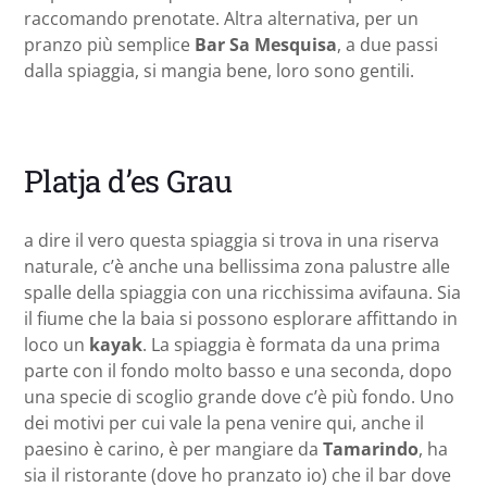
raccomando prenotate. Altra alternativa, per un
pranzo più semplice
Bar Sa Mesquisa
, a due passi
dalla spiaggia, si mangia bene, loro sono gentili.
Platja d’es Grau
a dire il vero questa spiaggia si trova in una riserva
naturale, c’è anche una bellissima zona palustre alle
spalle della spiaggia con una ricchissima avifauna. Sia
il fiume che la baia si possono esplorare affittando in
loco un
kayak
. La spiaggia è formata da una prima
parte con il fondo molto basso e una seconda, dopo
una specie di scoglio grande dove c’è più fondo. Uno
dei motivi per cui vale la pena venire qui, anche il
paesino è carino, è per mangiare da
Tamarindo
, ha
sia il ristorante (dove ho pranzato io) che il bar dove