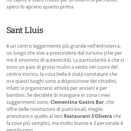
spero lo aprano quanto prima.
Sant Lluís
è un centro leggermente più grande nell’entroterra,
un luogo che vive a prescindere dal turismo (che per
me è sinonimo di autenticità). La particolarità è che ci
sono un paio di grossi mulini a vento nel cuore del
centro storico, la cosa bella è stata constatare che
ora questi luoghi sono a disposizione dei cittadini,
infatti si organizzano attività per anziani e per
bambini. Se decidete di mangiare in zona i miei
suggerimenti sono:
Clementina Gastro Bar
, che
offre delle rivisitazioni di piatti locali, meglio
prenotare o quello al lato
Restaurant S’Olivera
che
fa cose più semplici, ma molto buone e il personale è
gentilissimo.