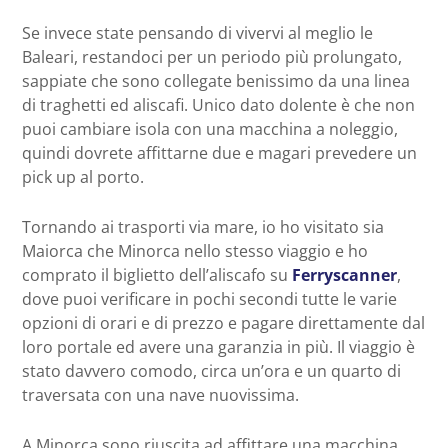
Se invece state pensando di vivervi al meglio le
Baleari, restandoci per un periodo più prolungato,
sappiate che sono collegate benissimo da una linea
di traghetti ed aliscafi. Unico dato dolente è che non
puoi cambiare isola con una macchina a noleggio,
quindi dovrete affittarne due e magari prevedere un
pick up al porto.
Tornando ai trasporti via mare, io ho visitato sia
Maiorca che Minorca nello stesso viaggio e ho
comprato il biglietto dell’aliscafo su
Ferryscanner
,
dove puoi verificare in pochi secondi tutte le varie
opzioni di orari e di prezzo e pagare direttamente dal
loro portale ed avere una garanzia in più. Il viaggio è
stato davvero comodo, circa un’ora e un quarto di
traversata con una nave nuovissima.
A Minorca sono riuscita ad affittare una macchina