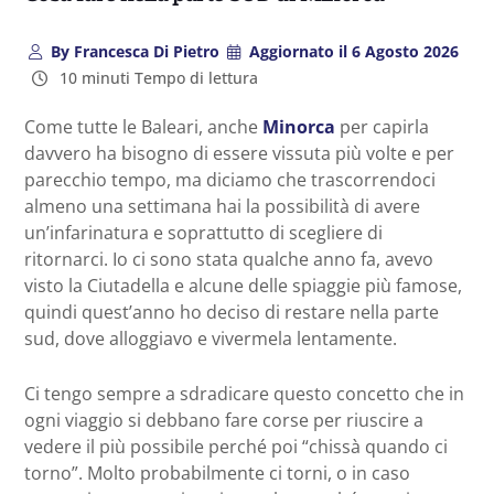
By
Francesca Di Pietro
Aggiornato il
6 Agosto 2026
10 minuti Tempo di lettura
Come tutte le Baleari, anche
Minorca
per capirla
davvero ha bisogno di essere vissuta più volte e per
parecchio tempo, ma diciamo che trascorrendoci
almeno una settimana hai la possibilità di avere
un’infarinatura e soprattutto di scegliere di
ritornarci. Io ci sono stata qualche anno fa, avevo
visto la Ciutadella e alcune delle spiaggie più famose,
quindi quest’anno ho deciso di restare nella parte
sud, dove alloggiavo e vivermela lentamente.
Ci tengo sempre a sdradicare questo concetto che in
ogni viaggio si debbano fare corse per riuscire a
vedere il più possibile perché poi “chissà quando ci
torno”. Molto probabilmente ci torni, o in caso