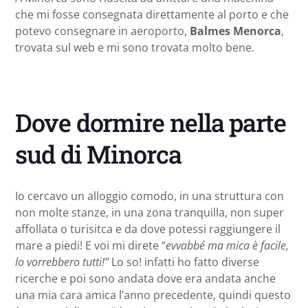
che mi fosse consegnata direttamente al porto e che
potevo consegnare in aeroporto,
Balmes Menorca
,
trovata sul web e mi sono trovata molto bene.
Dove dormire nella parte
sud di Minorca
Io cercavo un alloggio comodo, in una struttura con
non molte stanze, in una zona tranquilla, non super
affollata o turisitca e da dove potessi raggiungere il
mare a piedi! E voi mi direte “
evvabbé ma mica è facile,
lo vorrebbero tutti!”
Lo so! infatti ho fatto diverse
ricerche e poi sono andata dove era andata anche
una mia cara amica l’anno precedente, quindi questo