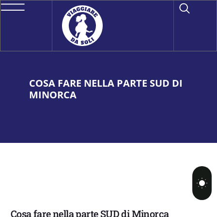
COSA FARE NELLA PARTE SUD DI
MINORCA
Cosa fare nella parte SUD di Minorca