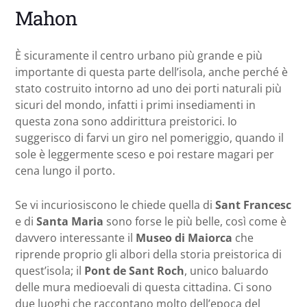
Mahon
È sicuramente il centro urbano più grande e più
importante di questa parte dell’isola, anche perché è
stato costruito intorno ad uno dei porti naturali più
sicuri del mondo, infatti i primi insediamenti in
questa zona sono addirittura preistorici. Io
suggerisco di farvi un giro nel pomeriggio, quando il
sole è leggermente sceso e poi restare magari per
cena lungo il porto.
Se vi incuriosiscono le chiede quella di
Sant Francesc
e di
Santa Maria
sono forse le più belle, così come è
davvero interessante il
Museo di Maiorca
che
riprende proprio gli albori della storia preistorica di
quest’isola; il
Pont de Sant Roch
, unico baluardo
delle mura medioevali di questa cittadina. Ci sono
due luoghi che raccontano molto dell’epoca del