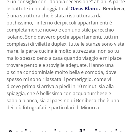
è un consiglio con “doppia recensione” ah ah. A parte
le battute io ho alloggiato all’
Oasis Blanc
a
Benibeca
,
è una struttura che è stata ristrutturata da
pochissimo, l’interno dei piccoli appartamenti è
completamente nuovo e con uno stile parecchio
isolano. Sono davvero pochi appartamenti, tutti in
complessi di villette duplex, tutte le stanze sono vista
mare, la parte cucina è molto attrezzata, non so tu
ma io spesso ceno a casa quando viaggio e mi piace
trovare pentole e stoviglie adeguate. Hanno una
piscina condominiale molto bella e comoda, dove
spesso mi sono rilassata il pomeriggio, come vi
dicevo prima si arriva a piedi in 10 minuti sia alla
spiaggia, che è bellissima con acqua turchese e
sabbia bianca, sia al paesino di Benibeca che è uno
dei più fotografati e particolari di Minorca.