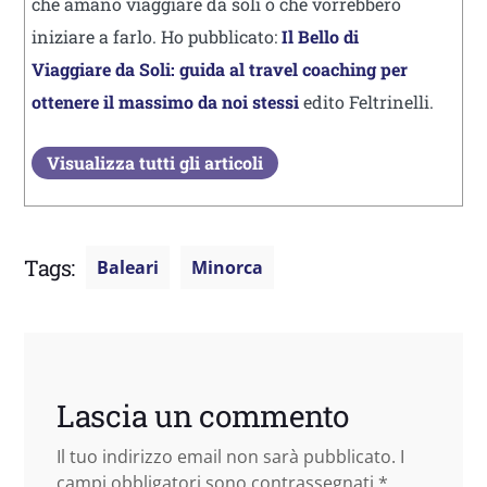
che amano viaggiare da soli o che vorrebbero
iniziare a farlo. Ho pubblicato:
Il Bello di
Viaggiare da Soli: guida al travel coaching per
ottenere il massimo da noi stessi
edito Feltrinelli.
Visualizza tutti gli articoli
Tags:
Baleari
Minorca
Lascia un commento
Il tuo indirizzo email non sarà pubblicato.
I
campi obbligatori sono contrassegnati
*