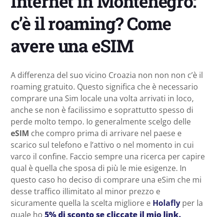
Internet in Montenegro:
c’è il roaming? Come
avere una eSIM
A differenza del suo vicino Croazia non non non c’è il
roaming gratuito. Questo significa che è necessario
comprare una Sim locale una volta arrivati in loco,
anche se non è facilissimo e soprattutto spesso di
perde molto tempo. Io generalmente scelgo delle
eSIM
che compro prima di arrivare nel paese e
scarico sul telefono e l’attivo o nel momento in cui
varco il confine. Faccio sempre una ricerca per capire
qual è quella che sposa di più le mie esigenze. In
questo caso ho deciso di comprare una eSim che mi
desse traffico illimitato al minor prezzo e
sicuramente quella la scelta migliore e
Holafly
per la
quale ho
5% di sconto se cliccate il mio link.