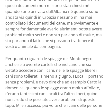
questi documenti non mi sono stati chiesti né
quando sono arrivata dall’Albania né quando sono
andata via quindi in Croazia nessuno mi ha mai
controllato i documenti del cane, ma ovviamente è
sempre fondamentale averlo altrimenti potete avere
problemi molto seri e non sto parlando di multe, ma
sto parlando il fatto che vi possono trattenere il
vostro animale da compagnia.
Per quanto riguarda le spiagge del Montenegro
anche se troverete cartelli che indicano che sia
vietato accedere con i cani, nelle le spiagge libere i
cani sono tollerati, almeno a giugno. I Local li portano
senza problemi, e devo dire che ad esempio Certo la
domenica, quando le spiagge erano molto affollate,
c’erano tantissimi cani locali tra l’altro liberi, quindi
non credo che possiate avere problemi di questo
topo. Mi è successo più volte che i cani delle persone