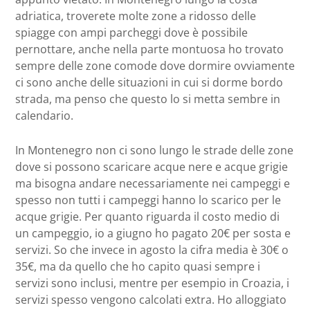
adriatica, troverete molte zone a ridosso delle
spiagge con ampi parcheggi dove è possibile
pernottare, anche nella parte montuosa ho trovato
sempre delle zone comode dove dormire ovviamente
ci sono anche delle situazioni in cui si dorme bordo
strada, ma penso che questo lo si metta sembre in
calendario.
In Montenegro non ci sono lungo le strade delle zone
dove si possono scaricare acque nere e acque grigie
ma bisogna andare necessariamente nei campeggi e
spesso non tutti i campeggi hanno lo scarico per le
acque grigie. Per quanto riguarda il costo medio di
un campeggio, io a giugno ho pagato 20€ per sosta e
servizi. So che invece in agosto la cifra media è 30€ o
35€, ma da quello che ho capito quasi sempre i
servizi sono inclusi, mentre per esempio in Croazia, i
servizi spesso vengono calcolati extra. Ho alloggiato