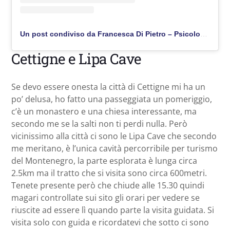
Un post condiviso da Francesca Di Pietro – Psicologa Turistica & Blogger (@viaggiaredasoli)
Cettigne e Lipa Cave
Se devo essere onesta la città di Cettigne mi ha un
po’ delusa, ho fatto una passeggiata un pomeriggio,
c’è un monastero e una chiesa interessante, ma
secondo me se la salti non ti perdi nulla. Però
vicinissimo alla città ci sono le Lipa Cave che secondo
me meritano, è l’unica cavità percorribile per turismo
del Montenegro, la parte esplorata è lunga circa
2.5km ma il tratto che si visita sono circa 600metri.
Tenete presente però che chiude alle 15.30 quindi
magari controllate sui sito gli orari per vedere se
riuscite ad essere lì quando parte la visita guidata. Si
visita solo con guida e ricordatevi che sotto ci sono