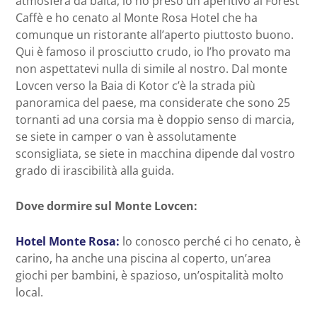
atmosfera da baita, io ho preso un aperitivo al Forest
Caffè e ho cenato al Monte Rosa Hotel che ha
comunque un ristorante all’aperto piuttosto buono.
Qui è famoso il prosciutto crudo, io l’ho provato ma
non aspettatevi nulla di simile al nostro. Dal monte
Lovcen verso la Baia di Kotor c’è la strada più
panoramica del paese, ma considerate che sono 25
tornanti ad una corsia ma è doppio senso di marcia,
se siete in camper o van è assolutamente
sconsigliata, se siete in macchina dipende dal vostro
grado di irascibilità alla guida.
Dove dormire sul Monte Lovcen:
Hotel Monte Rosa:
lo conosco perché ci ho cenato, è
carino, ha anche una piscina al coperto, un’area
giochi per bambini, è spazioso, un’ospitalità molto
local.