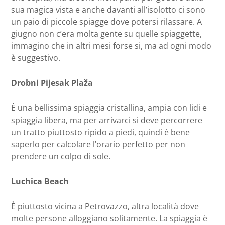
sua magica vista e anche davanti all’isolotto ci sono
un paio di piccole spiagge dove potersi rilassare. A
giugno non c’era molta gente su quelle spiaggette,
immagino che in altri mesi forse si, ma ad ogni modo
è suggestivo.
Drobni Pijesak Plaža
È una bellissima spiaggia cristallina, ampia con lidi e
spiaggia libera, ma per arrivarci si deve percorrere
un tratto piuttosto ripido a piedi, quindi è bene
saperlo per calcolare l’orario perfetto per non
prendere un colpo di sole.
Luchica Beach
È piuttosto vicina a Petrovazzo, altra località dove
molte persone alloggiano solitamente. La spiaggia è