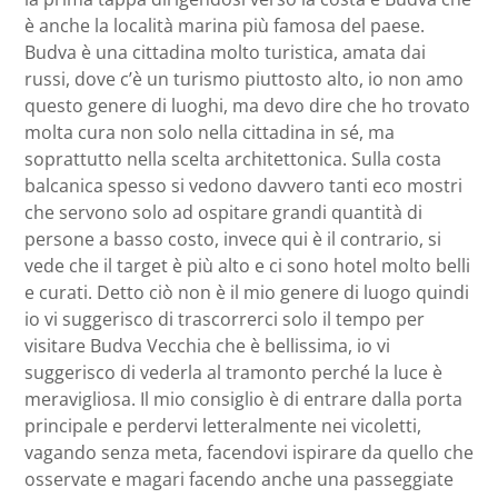
è anche la località marina più famosa del paese.
Budva è una cittadina molto turistica, amata dai
russi, dove c’è un turismo piuttosto alto, io non amo
questo genere di luoghi, ma devo dire che ho trovato
molta cura non solo nella cittadina in sé, ma
soprattutto nella scelta architettonica. Sulla costa
balcanica spesso si vedono davvero tanti eco mostri
che servono solo ad ospitare grandi quantità di
persone a basso costo, invece qui è il contrario, si
vede che il target è più alto e ci sono hotel molto belli
e curati. Detto ciò non è il mio genere di luogo quindi
io vi suggerisco di trascorrerci solo il tempo per
visitare Budva Vecchia che è bellissima, io vi
suggerisco di vederla al tramonto perché la luce è
meravigliosa. Il mio consiglio è di entrare dalla porta
principale e perdervi letteralmente nei vicoletti,
vagando senza meta, facendovi ispirare da quello che
osservate e magari facendo anche una passeggiate