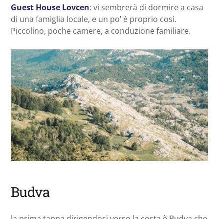
Guest H
ouse Lovcen
: vi sembrerà di dormire a casa
di una famiglia locale, e un po’ è proprio così.
Piccolino, poche camere, a conduzione familiare.
Budva
la prima tappa dirigendosi verso la costa è Budva che