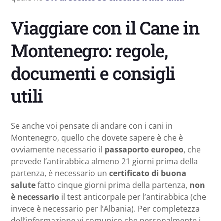
Viaggiare con il Cane in
Montenegro: regole,
documenti e consigli
utili
Se anche voi pensate di andare con i cani in
Montenegro, quello che dovete sapere è che è
ovviamente necessario il
passaporto europeo
, che
prevede l’antirabbica almeno 21 giorni prima della
partenza, è necessario un
certificato di buona
salute
fatto cinque giorni prima della partenza,
non
è necessario
il test anticorpale per l’antirabbica (che
invece è necessario per l’Albania). Per completezza
dell’informazione vi comunico che personalmente i