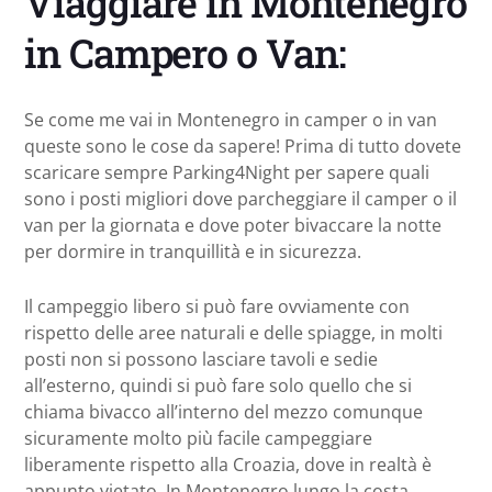
Viaggiare in Montenegro
in Campero o Van:
Se come me vai in Montenegro in camper o in van
queste sono le cose da sapere! Prima di tutto dovete
scaricare sempre Parking4Night per sapere quali
sono i posti migliori dove parcheggiare il camper o il
van per la giornata e dove poter bivaccare la notte
per dormire in tranquillità e in sicurezza.
Il campeggio libero si può fare ovviamente con
rispetto delle aree naturali e delle spiagge, in molti
posti non si possono lasciare tavoli e sedie
all’esterno, quindi si può fare solo quello che si
chiama bivacco all’interno del mezzo comunque
sicuramente molto più facile campeggiare
liberamente rispetto alla Croazia, dove in realtà è
appunto vietato. In Montenegro lungo la costa