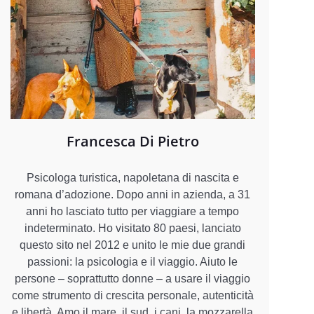
Francesca Di Pietro
Psicologa turistica, napoletana di nascita e
romana d’adozione. Dopo anni in azienda, a 31
anni ho lasciato tutto per viaggiare a tempo
indeterminato. Ho visitato 80 paesi, lanciato
questo sito nel 2012 e unito le mie due grandi
passioni: la psicologia e il viaggio. Aiuto le
persone – soprattutto donne – a usare il viaggio
come strumento di crescita personale, autenticità
e libertà. Amo il mare, il sud, i cani, la mozzarella