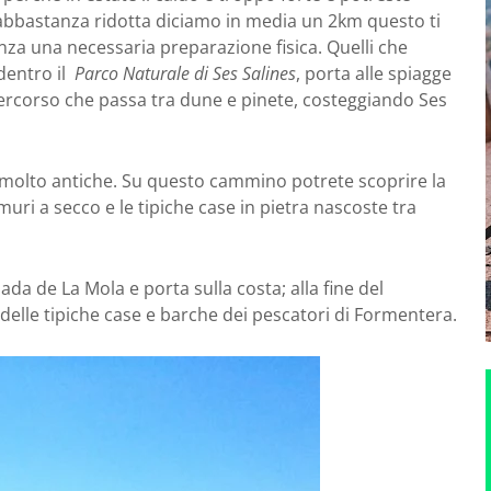
abbastanza ridotta diciamo in media un 2km questo ti
nza una necessaria preparazione fisica. Quelli che
 dentro il
Parco Naturale di Ses Salines
, porta alle spiagge
ercorso che passa tra dune e pinete, costeggiando Ses
 molto antiche. Su questo cammino potrete scoprire la
muri a secco e le tipiche case in pietra nascoste tra
jada de La Mola e porta sulla costa; alla fine del
lle tipiche case e barche dei pescatori di Formentera.