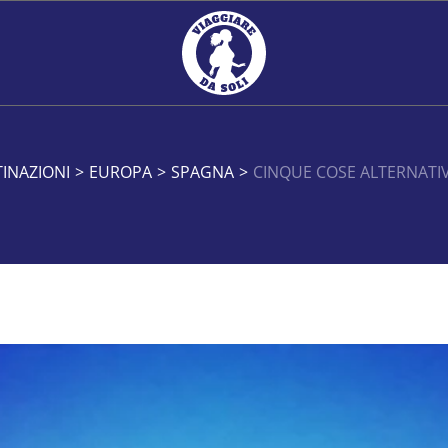
INAZIONI
>
EUROPA
>
SPAGNA
>
CINQUE COSE ALTERNATI