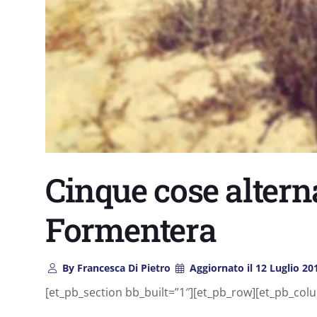
Cinque cose alterna
Formentera
By
Francesca Di Pietro
Aggiornato il
12 Luglio 20
[et_pb_section bb_built=”1″][et_pb_row][et_pb_colu