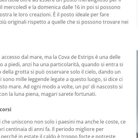
l mercoledì e la domenica dalle 16 in poi si possono
tra le loro creazioni. È il posto ideale per fare
iù originali rispetto a quelle che si possono trovare nei
accesso dal mare, ma la Cova de Estrips è una delle
o a piedi, anzi ha una particolarità, quando si entra si
o della grotta si può osservare solo il cielo, dando un
 sono mille leggende legate a questo luogo, si dice ci
uesto mare. Ad ogni modo a volte, un po’ di nascosto si
con la luna piena, magari sarete fortunati.
corsi
 che uniscono non solo i paesini ma anche le coste, ce
i centinaia di anni fa. Il periodo migliore per
perché in estate il caldo è troppo forte e potreste