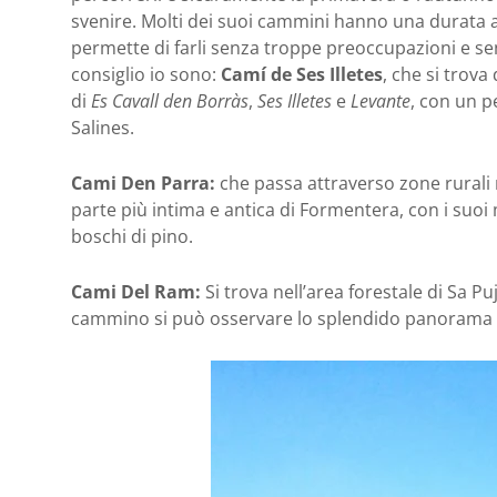
svenire. Molti dei suoi cammini hanno una durata 
permette di farli senza troppe preoccupazioni e se
consiglio io sono:
Camí de Ses Illetes
, che si trova
di
Es Cavall den Borràs
,
Ses Illetes
e
Levante
, con un p
Salines.
Cami Den Parra:
che passa attraverso zone rurali
parte più intima e antica di Formentera, con i suoi 
boschi di pino.
Cami Del Ram:
Si trova nell’area forestale di Sa Pu
cammino si può osservare lo splendido panorama de