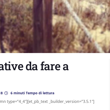
tive da fare a
18
6 minuti Tempo di lettura
mn type=”4_4″][et_pb_text _builder_version=”3.5.1″]