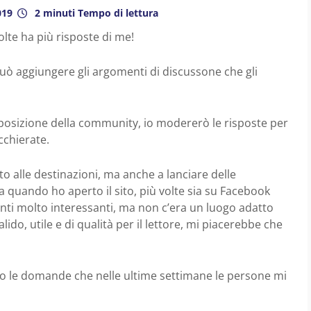
019
2 minuti Tempo di lettura
lte ha più risposte di me!
ò aggiungere gli argomenti di discussone che gli
osizione della community, io modererò le risposte per
cchierate.
ito alle destinazioni, ma anche a lanciare delle
da quando ho aperto il sito, più volte sia su Facebook
unti molto interessanti, ma non c’era un luogo adatto
lido, utile e di qualità per il lettore, mi piacerebbe che
 le domande che nelle ultime settimane le persone mi