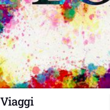
 Viaggi