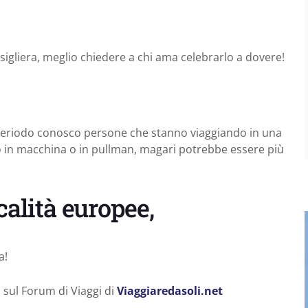
igliera, meglio chiedere a chi ama celebrarlo a dovere!
periodo conosco persone che stanno viaggiando in una
io in macchina o in pullman, magari potrebbe essere più
calità europee,
a!
 sul Forum di Viaggi di
Viaggiaredasoli.net