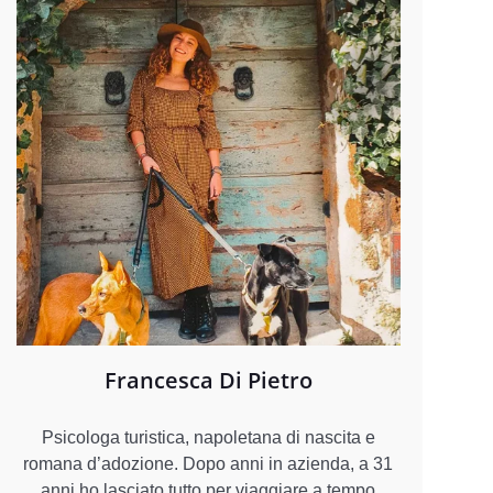
Francesca Di Pietro
Psicologa turistica, napoletana di nascita e
romana d’adozione. Dopo anni in azienda, a 31
anni ho lasciato tutto per viaggiare a tempo