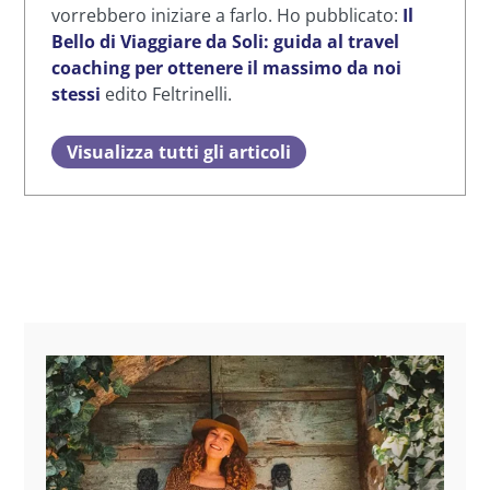
vorrebbero iniziare a farlo. Ho pubblicato:
Il
Bello di Viaggiare da Soli: guida al travel
coaching per ottenere il massimo da noi
stessi
edito Feltrinelli.
Visualizza tutti gli articoli