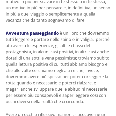
motivo in più per scavare in te stesso o in te stessa,
un motivo in più per pensare e, in definitiva, un senso
in più a quel viaggio o semplicemente a quella
vacanza che da tanto sognavamo di fare.
Avventura passeggiando
è un libro che dovremmo
tutti leggere e portare nello zaino o in valigia, perché
attraverso le esperienze, gli alti e i bassi del
protagonista, in alcuni casi positivi, in altri casi anche
dotati di una sottile vena pessimista; troviamo subito
quella lettura positiva di cui tutti abbiamo bisogno e
che alle volte cerchiamo negli altri e che, invece,
dovremmo avere più spesso per poter correggere la
rotta quando è necessario e poterci rialzare, e
magari anche sviluppare quelle abitudini necessarie
per essere più consapevoli e saper leggere così con
occhi diversi nella realtà che ci circonda.
Avere un occhio riflessivo ma non critico, averne un