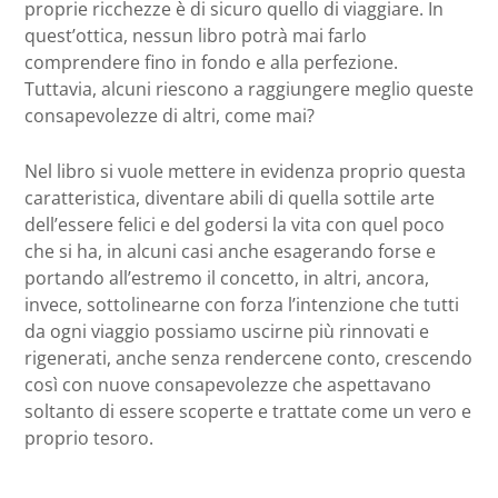
proprie ricchezze è di sicuro quello di viaggiare. In
quest’ottica, nessun libro potrà mai farlo
comprendere fino in fondo e alla perfezione.
Tuttavia, alcuni riescono a raggiungere meglio queste
consapevolezze di altri, come mai?
Nel libro si vuole mettere in evidenza proprio questa
caratteristica, diventare abili di quella sottile arte
dell’essere felici e del godersi la vita con quel poco
che si ha, in alcuni casi anche esagerando forse e
portando all’estremo il concetto, in altri, ancora,
invece, sottolinearne con forza l’intenzione che tutti
da ogni viaggio possiamo uscirne più rinnovati e
rigenerati, anche senza rendercene conto, crescendo
così con nuove consapevolezze che aspettavano
soltanto di essere scoperte e trattate come un vero e
proprio tesoro.