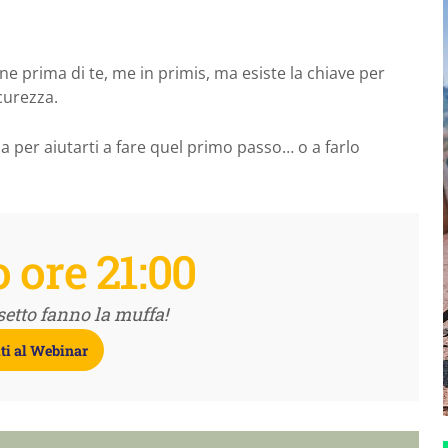
ne prima di te, me in primis, ma esiste la chiave per
icurezza.
 per aiutarti a fare quel primo passo… o a farlo
o ore 21:00
setto fanno la muffa!
iti al Webinar