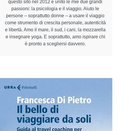
questo sito nel 2012 e unito le mie due grandi
passioni: la psicologia e il viaggio. Aiuto le
persone – soprattutto donne – a usare il viaggio
come strumento di crescita personale, autenticità
e libertà. Amo il mare, il sud, i cani, la mozzarella
e insegnare yoga. E soprattutto, amo ispirare chi
è pronto a scegliersi davvero.