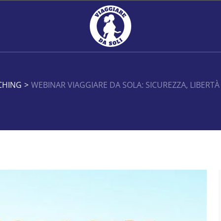
CHING
>
WEBINAR VIAGGIARE DA SOLA: SICUREZZA, LIBERT