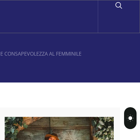
À E CONSAPEVOLEZZA AL FEMMINILE