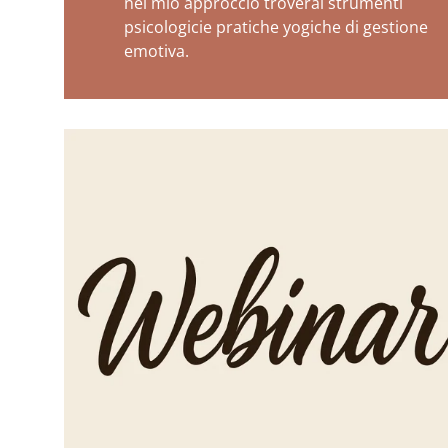
nel mio approccio troverai strumenti
psicologicie pratiche yogiche di gestione
emotiva.