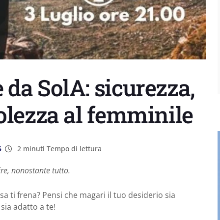
da SolA: sicurezza,
olezza al femminile
5
2 minuti Tempo di lettura
re, nonostante tutto.
 ti frena? Pensi che magari il tuo desiderio sia
sia adatto a te!