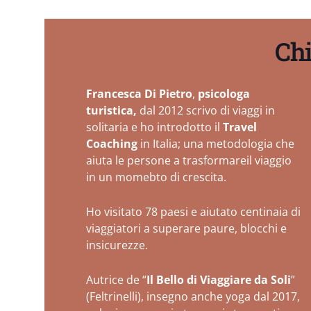
Chi
Francesca Di Pietro
,
psicologa
turistica,
dal 2012 scrivo di viaggi in
solitaria e ho introdotto il
Travel
Coaching
in Italia; una metodologia che
aiuta le persone a trasformareil viaggio
in un momebto di crescita.
Ho visitato 78 paesi e aiutato centinaia di
viaggiatori a superare paure, blocchi e
insicurezze.
Autrice de “
Il Bello di Viaggiare da Soli
”
(Feltrinelli), insegno anche yoga dal 2017,