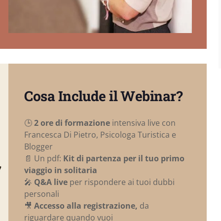
Cosa Include il Webinar?
🕒
2 ore di formazione
intensiva live con
Francesca Di Pietro, Psicologa Turistica e
Blogger
📄 Un pdf:
Kit di partenza per il tuo primo
viaggio in solitaria
🎤
Q&A live
per rispondere ai tuoi dubbi
personali
🎥
Accesso alla registrazione,
da
riguardare quando vuoi