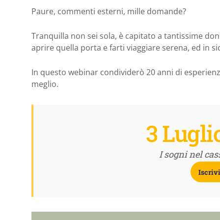
Paure, commenti esterni, mille domande?
Tranquilla non sei sola, è capitato a tantissime don
aprire quella porta e farti viaggiare serena, ed in s
In questo webinar condividerò 20 anni di esperienza
meglio.
3 Lugli
I sogni nel cas
Iscriv