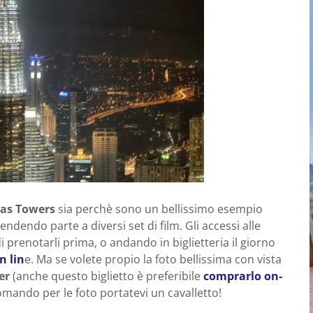
as Towers
sia perchè sono un bellissimo esempio
dendo parte a diversi set di film. Gli accessi alle
 prenotarli prima, o andando in biglietteria il giorno
n lin
e. Ma se volete propio la foto bellissima con vista
er
(anche questo biglietto è preferibile
comprarlo on-
omando per le foto portatevi un cavalletto!