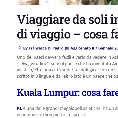
Viaggiare da soli i
di viaggio – cosa 
By
Francesca Di Pietro
Aggiornato il
7 Gennaio 2
Uno dei paesi davvero facili e vario da vedere in Asi
“selvaggitudine”, sono il paese che ha inventato Air
asiatico, KL è una città super tecnologica, con un 
scritto in 3 lingue e dall’altro lato è un paese che
Kuala Lumpur: cosa far
KL
è una delle grandi megalopoli asiatiche, ha un 
economica e direi piuttosto sicura.