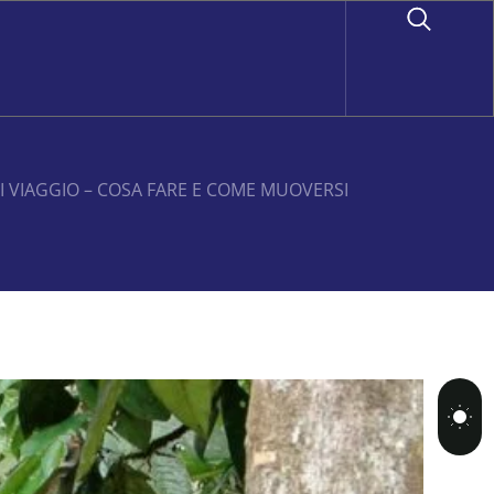
DI VIAGGIO – COSA FARE E COME MUOVERSI