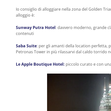
Io consiglio di alloggiare nella zona del Golden Tri
alloggio è:
Sunway Putra Hotel
: davvero moderno, grande cl
contenuti
Saba Suite
: per gli amanti della location perfetta,
Petronas Tower in più rilassarvi dal caldo torrido ne
Le Apple Boutique Hotel:
piccolo curato e con una