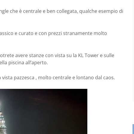
angle che è centrale e ben collegata, qualche esempio di
assico e curato e con prezzi stranamente molto
 potrete avere stanze con vista su la KL Tower e sulle
lla piscina all’aperto.
 vista pazzesca , molto centrale e lontano dal caos.