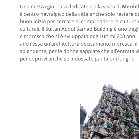
Una mezza giornata dedicatela alla visita di
Merdek
il centro nevralgico della città anche solo restare
buon inizio per cercare di comprendere la cultura m
culturali. Il Sultan Abdul Samad Building è uno degl
e moresca che si è sviluppata negli ultimi 200 anni.
anch’essa un’architettura decisamente moresca, il
splendente, per le donne sappiate che all’entrata
per coprirvi anche se indossate pantaloni lunghi.