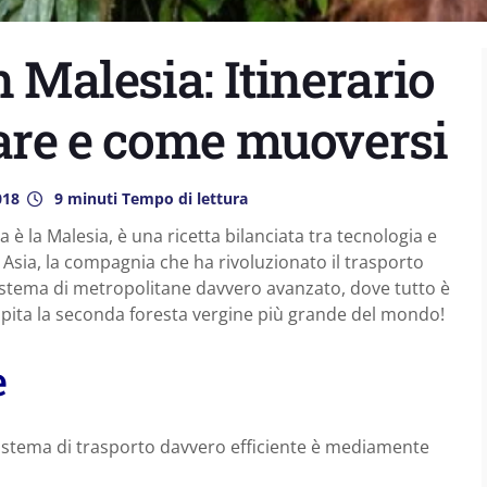
n Malesia: Itinerario
fare e come muoversi
018
9 minuti Tempo di lettura
a è la Malesia, è una ricetta bilanciata tra tecnologia e
 Asia, la compagnia che ha rivoluzionato il trasporto
sistema di metropolitane davvero avanzato, dove tutto è
 ospita la seconda foresta vergine più grande del mondo!
e
sistema di trasporto davvero efficiente è mediamente