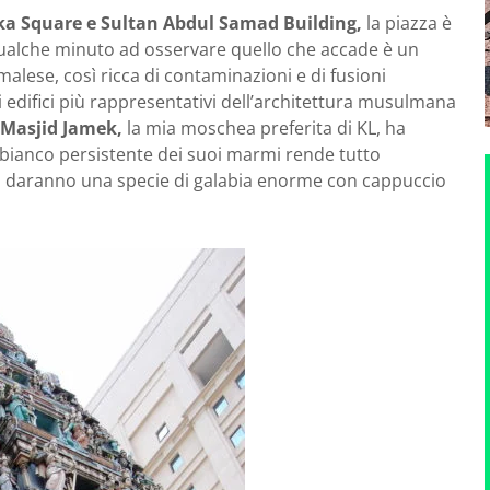
a Square e Sultan Abdul Samad Building,
la piazza è
 qualche minuto ad osservare quello che accade è un
alese, così ricca di contaminazioni e di fusioni
i edifici più rappresentativi dell’architettura musulmana
Masjid Jamek,
la mia moschea preferita di KL, ha
 bianco persistente dei suoi marmi rende tutto
 vi daranno una specie di galabia enorme con cappuccio