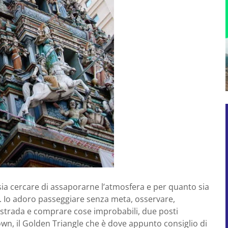
 sia cercare di assaporarne l’atmosfera e per quanto sia
 Io adoro passeggiare senza meta, osservare,
r strada e comprare cose improbabili, due posti
n, il Golden Triangle che è dove appunto consiglio di