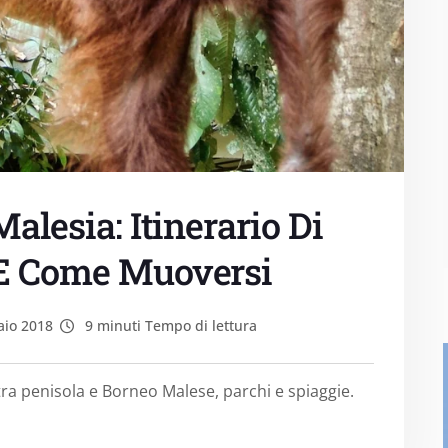
alesia: Itinerario Di
 E Come Muoversi
io 2018
9 minuti Tempo di lettura
 tra penisola e Borneo Malese, parchi e spiaggie.