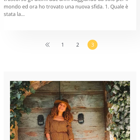
mondo ed ora ho trovato una nuova sfida. 1. Quale è
stata la...
1
2
3