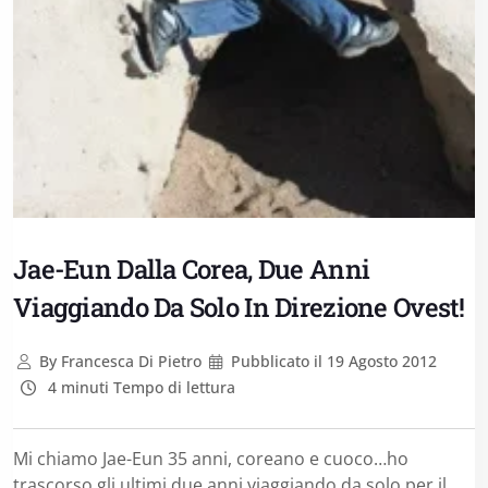
Jae-Eun Dalla Corea, Due Anni
Viaggiando Da Solo In Direzione Ovest!
By
Francesca Di Pietro
Pubblicato il
19 Agosto 2012
4 minuti Tempo di lettura
Mi chiamo Jae-Eun 35 anni, coreano e cuoco…ho
trascorso gli ultimi due anni viaggiando da solo per il