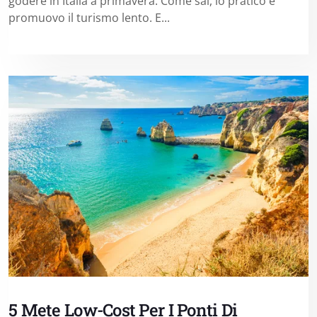
godere in Italia a primavera. Come sai, io pratico e
promuovo il turismo lento. E...
5 Mete Low-Cost Per I Ponti Di