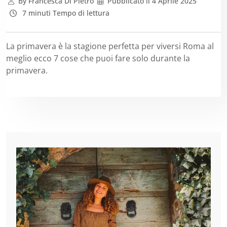
By
Francesca Di Pietro
Pubblicato il
4 Aprile 2025
7 minuti Tempo di lettura
La primavera è la stagione perfetta per viversi Roma al
meglio ecco 7 cose che puoi fare solo durante la
primavera.