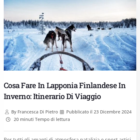
Cosa Fare In Lapponia Finlandese In
Inverno: Itinerario Di Viaggio
By
Francesca Di Pietro
Pubblicato il
23 Dicembre 2024
20 minuti Tempo di lettura
Per tutti gli amanti di atmosfera natalizia e sport artici,