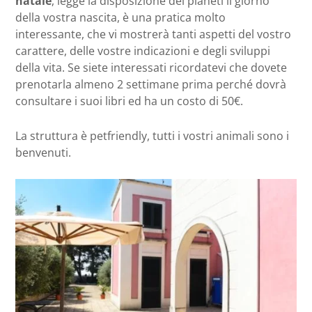
natale
, legge la disposizione dei pianeti il giorno
della vostra nascita, è una pratica molto
interessante, che vi mostrerà tanti aspetti del vostro
carattere, delle vostre indicazioni e degli sviluppi
della vita. Se siete interessati ricordatevi che dovete
prenotarla almeno 2 settimane prima perché dovrà
consultare i suoi libri ed ha un costo di 50€.
La struttura è petfriendly, tutti i vostri animali sono i
benvenuti.