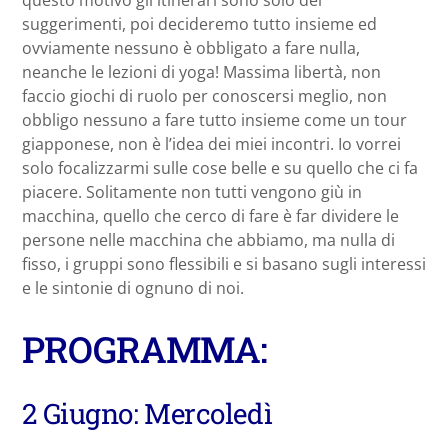
questo motivo gli itinerari sono solo dei
suggerimenti, poi decideremo tutto insieme ed
ovviamente nessuno è obbligato a fare nulla,
neanche le lezioni di yoga! Massima libertà, non
faccio giochi di ruolo per conoscersi meglio, non
obbligo nessuno a fare tutto insieme come un tour
giapponese, non è l’idea dei miei incontri. Io vorrei
solo focalizzarmi sulle cose belle e su quello che ci fa
piacere. Solitamente non tutti vengono giù in
macchina, quello che cerco di fare è far dividere le
persone nelle macchina che abbiamo, ma nulla di
fisso, i gruppi sono flessibili e si basano sugli interessi
e le sintonie di ognuno di noi.
PROGRAMMA:
2 Giugno: Mercoledì