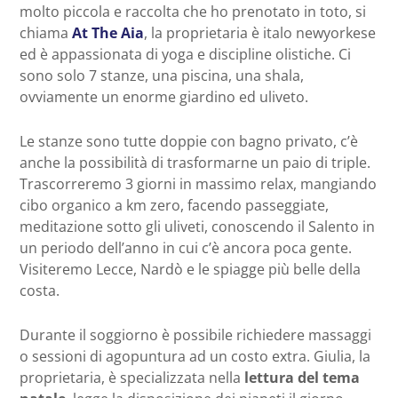
molto piccola e raccolta che ho prenotato in toto, si
chiama
At The Aia
, la proprietaria è italo newyorkese
ed è appassionata di yoga e discipline olistiche. Ci
sono solo 7 stanze, una piscina, una shala,
ovviamente un enorme giardino ed uliveto.
Le stanze sono tutte doppie con bagno privato, c’è
anche la possibilità di trasformarne un paio di triple.
Trascorreremo 3 giorni in massimo relax, mangiando
cibo organico a km zero, facendo passeggiate,
meditazione sotto gli uliveti, conoscendo il Salento in
un periodo dell’anno in cui c’è ancora poca gente.
Visiteremo Lecce, Nardò e le spiagge più belle della
costa.
Durante il soggiorno è possibile richiedere massaggi
o sessioni di agopuntura ad un costo extra. Giulia, la
proprietaria, è specializzata nella
lettura del tema