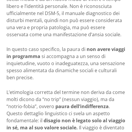
libero e l’identità personale. Non è riconosciuta
ufficialmente nel DSM-5, il manuale diagnostico dei
disturbi mentali, quindi non può essere considerata
una vera e propria patologia, ma può essere
osservata come una manifestazione d’ansia sociale.
In questo caso specifico, la paura di
non avere viaggi
in programma
si accompagna a un senso di
inquietudine, vuoto o inadeguatezza, una sensazione
spesso alimentata da dinamiche sociali e culturali
ben precise.
L’etimologia corretta del termine non deriva da come
molti dicono da “no trip” (nessun viaggio), ma da
“notrio-fobia”, ovvero
paura dell’indifferenza
.
Questo dettaglio linguistico ci svela un aspetto
fondamentale: il
disagio non è legato solo al viaggio
in sé, ma al suo valore sociale.
Il viaggio è diventato