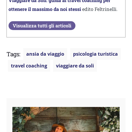
Viaggiare da Soli: guida al travel coaching per
ottenere il massimo da noi stessi
edito Feltrinelli.
Visualizza tutti gli articoli
Tags:
ansia da viaggio
psicologia turistica
travel coaching
viaggiare da soli