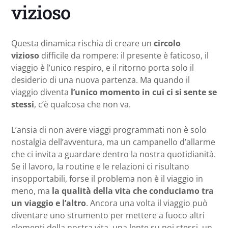
vizioso
Questa dinamica rischia di creare un
circolo
vizioso
difficile da rompere: il presente è faticoso, il
viaggio è l’unico respiro, e il ritorno porta solo il
desiderio di una nuova partenza. Ma quando il
viaggio diventa
l’unico momento in cui ci si sente se
stessi
, c’è qualcosa che non va.
L’ansia di non avere viaggi programmati non è solo
nostalgia dell’avventura, ma un campanello d’allarme
che ci invita a guardare dentro la nostra quotidianità.
Se il lavoro, la routine e le relazioni ci risultano
insopportabili, forse il problema non è il viaggio in
meno, ma
la qualità della vita che conduciamo tra
un viaggio e l’altro
. Ancora una volta il viaggio può
diventare uno strumento per mettere a fuoco altri
elementi della nostra vita, una lente su noi stessi, un