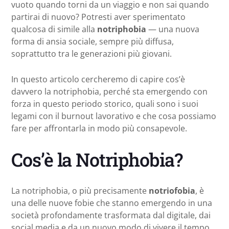
vuoto quando torni da un viaggio e non sai quando
partirai di nuovo? Potresti aver sperimentato
qualcosa di simile alla
notriphobia
— una nuova
forma di ansia sociale, sempre più diffusa,
soprattutto tra le generazioni più giovani.
In questo articolo cercheremo di capire cos’è
davvero la notriphobia, perché sta emergendo con
forza in questo periodo storico, quali sono i suoi
legami con il burnout lavorativo e che cosa possiamo
fare per affrontarla in modo più consapevole.
Cos’è la Notriphobia?
La notriphobia, o più precisamente
notriofobia
, è
una delle nuove fobie che stanno emergendo in una
società profondamente trasformata dal digitale, dai
social media e da un nuovo modo di vivere il tempo