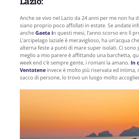
Lazio:
Anche se vivo nel Lazio da 24 anni per me non ha d
siano proprio poco affollati in estate. Se andate i
anche
Gaeta i
n questi mesi, l’anno scorso ero lì pr
L’arcipelago laziale è meraviglioso, ha un’acqua 
alterna feste a punti di mare super isolati. Ci sono
meglio a mio parere è affittando una barchetta, que
week end c’è sempre gente, i romani la amano.
In 
Ventotene
invece è molto più riservata ed intima,
sacco di persone, lo trovo un luogo molto accoglie