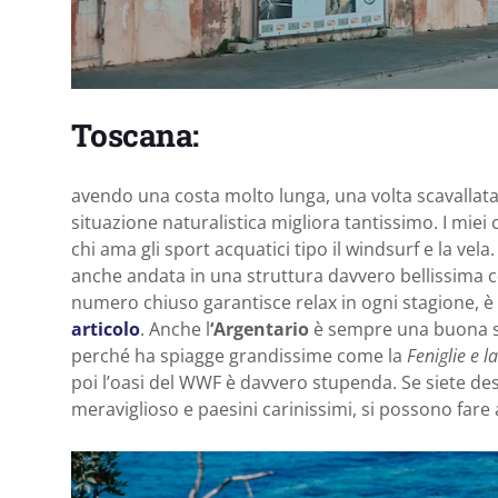
Toscana:
avendo una costa molto lunga, una volta scavallata 
situazione naturalistica migliora tantissimo. I miei 
chi ama gli sport acquatici tipo il windsurf e la ve
anche andata in una struttura davvero bellissima c
numero chiuso garantisce relax in ogni stagione, è
articolo
. Anche l
‘Argentario
è sempre una buona so
perché ha spiagge grandissime come la
Feniglie e l
poi l’oasi del WWF è davvero stupenda. Se siete desi
meraviglioso e paesini carinissimi, si possono fare 