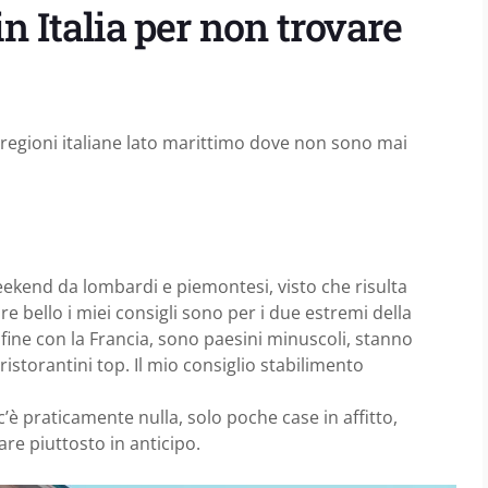
n Italia per non trovare
regioni italiane lato marittimo dove non sono mai
ekend da lombardi e piemontesi, visto che risulta
e bello i miei consigli sono per i due estremi della
nfine con la Francia, sono paesini minuscoli, stanno
ristorantini top. Il mio consiglio stabilimento
’è praticamente nulla, solo poche case in affitto,
re piuttosto in anticipo.