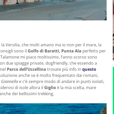
la Versilia, che molti amano ma io non per il mare, la
consigli sono il
Golfo di Baratti, Punta Ala
perfetto per
la. Talamone mi piace moltissimo, l’anno scorso sono
on due spiagge private, dogfriendly, che essendo a
 nel
Parco dell’Uccellina
trovate più info in
questo
luzione anche se è molto frequentato dai romani,
a Giannella
e c’è sempre modo di andare in punti isolati,
derosi di isole allora il
Giglio
è la mia scelta, mare
anche dei bellissimi trekking.