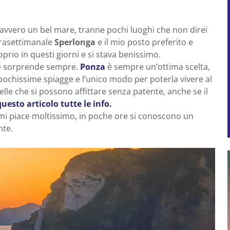
avvero un bel mare, tranne pochi luoghi che non direi
nfrasettimanale
Sperlonga
e il mio posto preferito e
oprio in questi giorni e si stava benissimo.
che sorprende sempre.
Ponza
è sempre un’ottima scelta,
 pochissime spiagge e l’unico modo per poterla vivere al
lle che si possono affittare senza patente, anche se il
questo articolo tutte le info.
 mi piace moltissimo, in poche ore si conoscono un
nte.