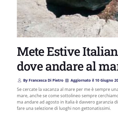
Mete Estive Italian
dove andare al ma
By
Francesca Di Pietro
Aggiornato il
10 Giugno 2
Se cercate la vacanza al mare per me è sempre una 
mare, anche se come sottolineo sempre cerchiamo di
ma andare ad agosto in Italia è davvero garanzia di
fare una selezione di luoghi non gettonatissimi.