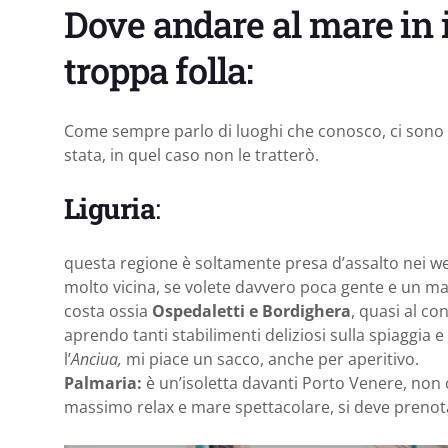
Dove andare al mare in i
troppa folla:
Come sempre parlo di luoghi che conosco, ci sono 
stata, in quel caso non le tratterò.
Liguria
:
questa regione è soltamente presa d’assalto nei we
molto vicina, se volete davvero poca gente e un mar
costa ossia
Ospedaletti e Bordighera
, quasi al co
aprendo tanti stabilimenti deliziosi sulla spiaggia e 
l’
Anciua,
mi piace un sacco, anche per aperitivo.
Palmaria:
è un’isoletta davanti Porto Venere, non c
massimo relax e mare spettacolare, si deve prenota