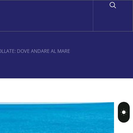
FOLLATE: DOVE ANDARE AL MARE