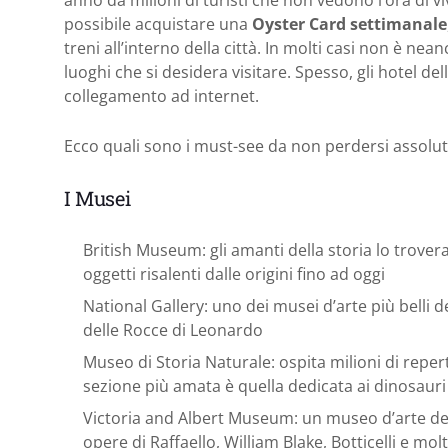
possibile acquistare una
Oyster Card settimanale
treni all’interno della città. In molti casi non è ne
luoghi che si desidera visitare. Spesso, gli hotel del
collegamento ad internet.
Ecco quali sono i must-see da non perdersi assolu
I Musei
British Museum: gli amanti della storia lo trover
oggetti risalenti dalle origini fino ad oggi
National Gallery: uno dei musei d’arte più belli 
delle Rocce di Leonardo
Museo di Storia Naturale: ospita milioni di reperti
sezione più amata è quella dedicata ai dinosauri
Victoria and Albert Museum: un museo d’arte dedi
opere di Raffaello, William Blake, Botticelli e molti