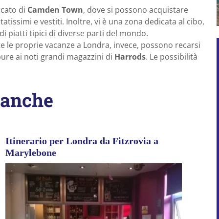
cato di
Camden Town
, dove si possono acquistare
atissimi e vestiti. Inoltre, vi è una zona dedicata al cibo,
i piatti tipici di diverse parti del mondo.
e le proprie vacanze a Londra, invece, possono recarsi
pure ai noti grandi magazzini di
Harrods
. Le possibilità
 anche
Itinerario per Londra da Fitzrovia a
Marylebone