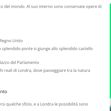
to del mondo. Al suo interno sono conservate opere di
 Regno Unito
 splendido ponte si giunge allo splendido castello
Palazzo del Parlamento
hi reali di Londra, dove passeggiare tra la natura
ento
ersi qualche sfizio, e a Londra le possibilità sono