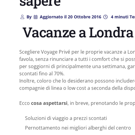
sapere
By
Aggiornato il
20 Ottobre 2016
4 minuti Te
Vacanze a Londra 
Scegliere Voyage Privé per le proprie vacanze a Lo
favola, senza rinunciare a tutti i comfort che si po
per soggiorni di principalmente una settimana, gar
scontati fino al 70%.
Inoltre, coloro che lo desiderano possono includer
compagnie di linea o low cost a seconda della disponi
Ecco
cosa aspettarsi
, in breve, prenotando le pro
Soluzioni di viaggio a prezzi scontati
Pernottamento nei migliori alberghi del centro