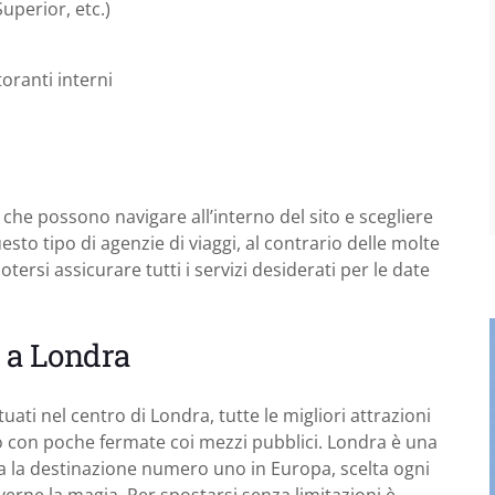
uperior, etc.)
oranti interni
i, che possono navigare all’interno del sito e scegliere
esto tipo di agenzie di viaggi, al contrario delle molte
rsi assicurare tutti i servizi desiderati per le date
e a Londra
uati nel centro di Londra, tutte le migliori attrazioni
 o con poche fermate coi mezzi pubblici. Londra è una
ia la destinazione numero uno in Europa, scelta ogni
iverne la magia. Per spostarsi senza limitazioni è