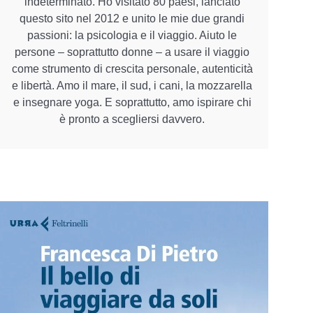
indeterminato. Ho visitato 80 paesi, lanciato
questo sito nel 2012 e unito le mie due grandi
passioni: la psicologia e il viaggio. Aiuto le
persone – soprattutto donne – a usare il viaggio
come strumento di crescita personale, autenticità
e libertà. Amo il mare, il sud, i cani, la mozzarella
e insegnare yoga. E soprattutto, amo ispirare chi
è pronto a scegliersi davvero.