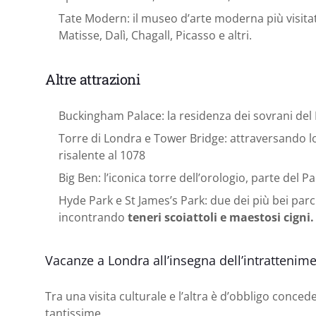
Tate Modern: il museo d’arte moderna più visita
Matisse, Dalì, Chagall, Picasso e altri.
Altre attrazioni
Buckingham Palace: la residenza dei sovrani del
Torre di Londra e Tower Bridge: attraversando lo
risalente al 1078
Big Ben: l’iconica torre dell’orologio, parte del 
Hyde Park e St James’s Park: due dei più bei parc
incontrando
teneri scoiattoli e maestosi cigni.
Vacanze a Londra all’insegna dell’intrattenim
Tra una visita culturale e l’altra è d’obbligo conced
tantissime.