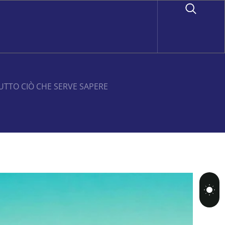
UTTO CIÒ CHE SERVE SAPERE