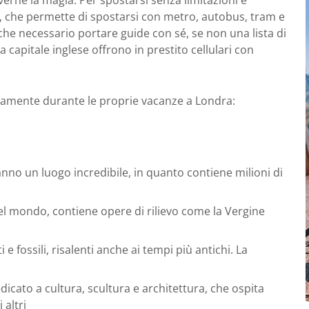
, che permette di spostarsi con metro, autobus, tram e
anche necessario portare guide con sé, se non una lista di
la capitale inglese offrono in prestito cellulari con
tamente durante le proprie vacanze a Londra:
anno un luogo incredibile, in quanto contiene milioni di
del mondo, contiene opere di rilievo come la Vergine
 e fossili, risalenti anche ai tempi più antichi. La
cato a cultura, scultura e architettura, che ospita
 altri