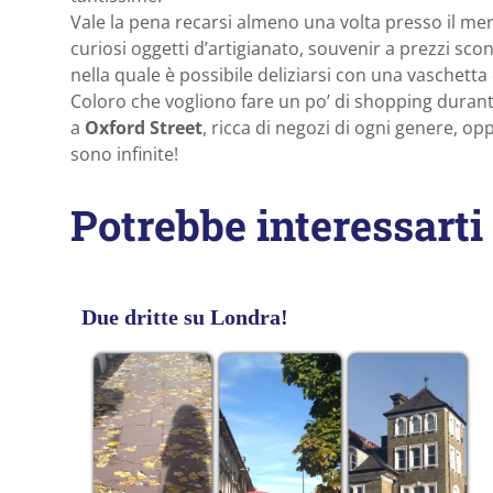
Vale la pena recarsi almeno una volta presso il mer
curiosi oggetti d’artigianato, souvenir a prezzi scont
nella quale è possibile deliziarsi con una vaschetta d
Coloro che vogliono fare un po’ di shopping durant
a
Oxford Street
, ricca di negozi di ogni genere, op
sono infinite!
Potrebbe interessarti
Due dritte su Londra!