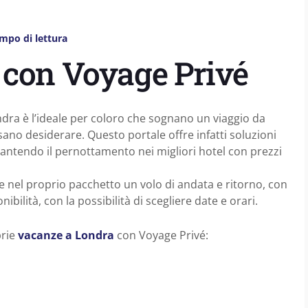
mpo di lettura
con Voyage Privé
ndra è l’ideale per coloro che sognano un viaggio da
ssano desiderare. Questo portale offre infatti soluzioni
antendo il pernottamento nei migliori hotel con prezzi
e nel proprio pacchetto un volo di andata e ritorno, con
bilità, con la possibilità di scegliere date e orari.
prie
vacanze a Londra
con Voyage Privé: