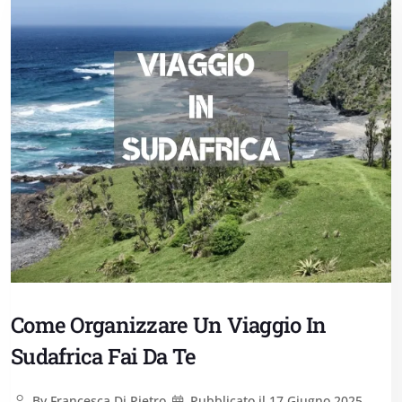
Come Organizzare Un Viaggio In
Sudafrica Fai Da Te
By
Francesca Di Pietro
Pubblicato il
17 Giugno 2025