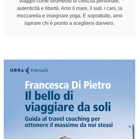
viaggio come strumento di crescita personale,
autenticità e libertà. Amo il mare, il sud, i cani, la
mozzarella e insegnare yoga. E soprattutto, amo
ispirare chi è pronto a scegliersi davvero.