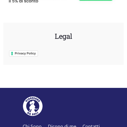
Legal
Privacy Policy
Chi Sono
Dicono di me
Contatti