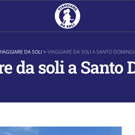
VIAGGIARE DA SOLI
>
VIAGGIARE DA SOLI A SANTO DOMING
re da soli a Santo