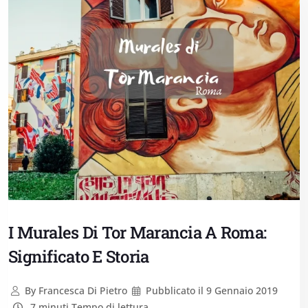
I Murales Di Tor Marancia A Roma:
Significato E Storia
By
Francesca Di Pietro
Pubblicato il
9 Gennaio 2019
7 minuti Tempo di lettura