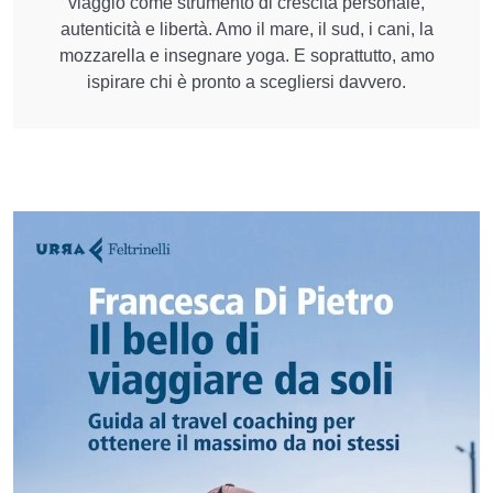
viaggio come strumento di crescita personale,
autenticità e libertà. Amo il mare, il sud, i cani, la
mozzarella e insegnare yoga. E soprattutto, amo
ispirare chi è pronto a scegliersi davvero.