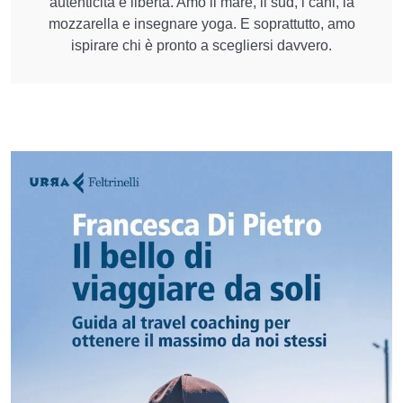
autenticità e libertà. Amo il mare, il sud, i cani, la
mozzarella e insegnare yoga. E soprattutto, amo
ispirare chi è pronto a scegliersi davvero.