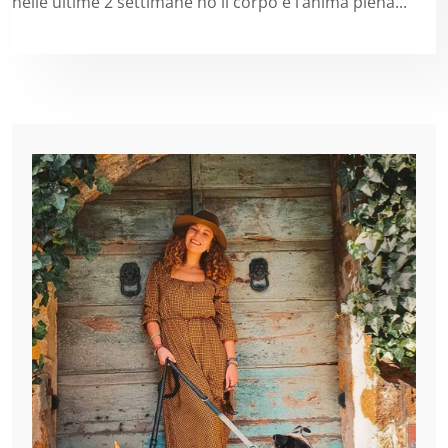
nelle ultime 2 settimane ho il corpo e l’anima piena...