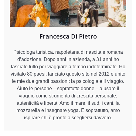
Francesca Di Pietro
Psicologa turistica, napoletana di nascita e romana
d’adozione. Dopo anni in azienda, a 31 anni ho
lasciato tutto per viaggiare a tempo indeterminato. Ho
visitato 80 paesi, lanciato questo sito nel 2012 e unito
le mie due grandi passioni: la psicologia e il viaggio.
Aiuto le persone – soprattutto donne – a usare il
viaggio come strumento di crescita personale,
autenticità e libertà. Amo il mare, il sud, i cani, la
mozzarella e insegnare yoga. E soprattutto, amo
ispirare chi è pronto a scegliersi davvero.