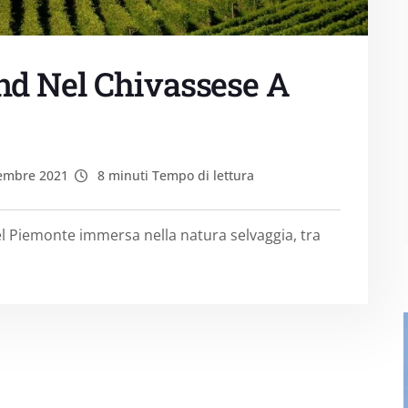
d Nel Chivassese A
embre 2021
8 minuti Tempo di lettura
l Piemonte immersa nella natura selvaggia, tra