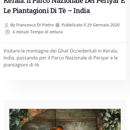
Kerala: Il Parco Nazionale Del Periyar E
Le Piantagioni Di Tè – India
By
Francesca Di Pietro
Pubblicato il
29 Gennaio 2020
6 minuti Tempo di lettura
Visitare le montagne dei Ghat Occiedentali in Kerala,
India, passando per il Parco Nazionale di Periyar e le
piantagioni di tè.