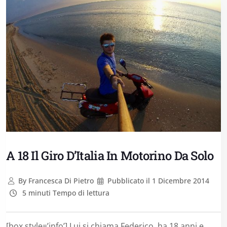
A 18 Il Giro D’Italia In Motorino Da Solo
By
Francesca Di Pietro
Pubblicato il
1 Dicembre 2014
5 minuti Tempo di lettura
[box style=’info’] Lui si chiama Federico, ha 18 anni e