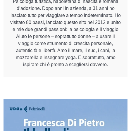
Psicologa turistica, napoletana di nascita e romana
d’adozione. Dopo anni in azienda, a 31 anni ho
lasciato tutto per viaggiare a tempo indeterminato. Ho
visitato 80 paesi, lanciato questo sito nel 2012 e unito
le mie due grandi passioni: la psicologia e il viaggio.
Aiuto le persone – soprattutto donne – a usare il
viaggio come strumento di crescita personale,
autenticità e libertà. Amo il mare, il sud, i cani, la
mozzarella e insegnare yoga. E soprattutto, amo
ispirare chi è pronto a scegliersi davvero.