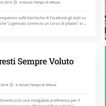
re 2014
4 minuti Tempo di lettura
 compaiono sulle bacheche di Facebook gli stati su
e “a gennaio comincio un corso di pilates” e i...
esti Sempre Voluto
 2014
6 minuti Tempo di lettura
’Oriente (con una innegabile preferenza per il
per lavoro o per diletto nel Paese del Sol