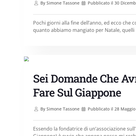
By
Simone Tassone
Pubblicato il
30 Dicemb
Pochi giorni alla fine dell’anno, ed ecco che
quanto abbiamo mangiato per Natale, quelli ch
Sei Domande Che Avr
Fare Sul Giappone
By
Simone Tassone
Pubblicato il
28 Maggio
Essendo la fondatrice di un’associazione sull
Giappone) è ovvio che appena posso mi rechi 