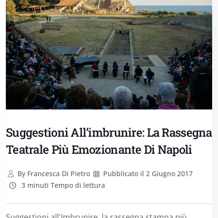
Suggestioni All’imbrunire: La Rassegna
Teatrale Più Emozionante Di Napoli
By
Francesca Di Pietro
Pubblicato il
2 Giugno 2017
3 minuti Tempo di lettura
Suggestioni all'Imbrunire, la rassegna stampa più