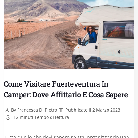
Come Visitare Fuerteventura In
Camper: Dove Affittarlo E Cosa Sapere
By
Francesca Di Pietro
Pubblicato il
2 Marzo 2023
12 minuti Tempo di lettura
Tutto quello che devi sapere se stai organizzando una