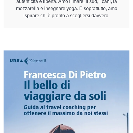
autenticità e libertà. Amo il mare, il sud, i cani, la
mozzarella e insegnare yoga. E soprattutto, amo
ispirare chi è pronto a scegliersi davvero.