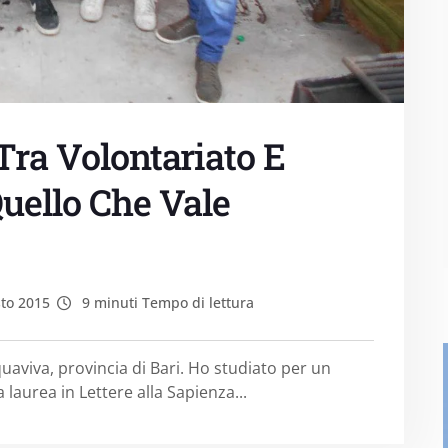
Tra Volontariato E
Quello Che Vale
to 2015
9 minuti Tempo di lettura
aviva, provincia di Bari. Ho studiato per un
 laurea in Lettere alla Sapienza...