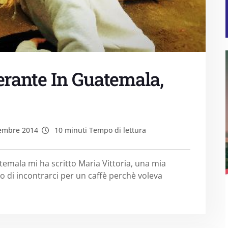
rante In Guatemala,
embre 2014
10 minuti Tempo di lettura
atemala mi ha scritto Maria Vittoria, una mia
to di incontrarci per un caffè perchè voleva