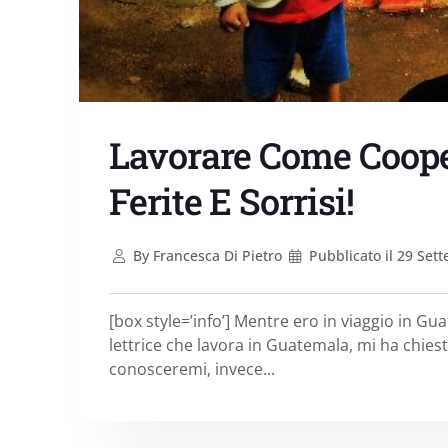
Lavorare Come Coope
Ferite E Sorrisi!
By
Francesca Di Pietro
Pubblicato il
29 Sett
[box style=’info’] Mentre ero in viaggio in Gu
lettrice che lavora in Guatemala, mi ha chies
conosceremi, invece...