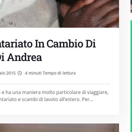
ntariato In Cambio Di
 Di Andrea
io 2015
4 minuti Tempo di lettura
o e ha una maniera molto particolare di viaggiare,
ontariato e scambi di lavoto all’estero. Per...