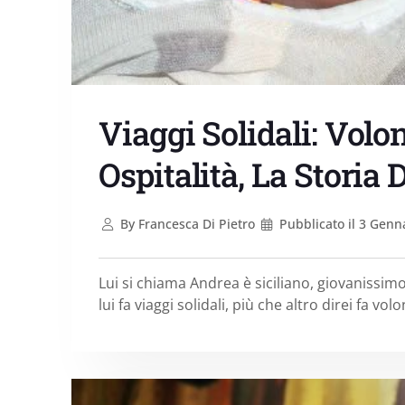
Viaggi Solidali: Volo
Ospitalità, La Storia
By
Francesca Di Pietro
Pubblicato il
3 Genna
Lui si chiama Andrea è siciliano, giovanissim
lui fa viaggi solidali, più che altro direi fa vol