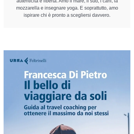
autenticità e libertà. Amo il mare, il sud, i cani, la
mozzarella e insegnare yoga. E soprattutto, amo
ispirare chi è pronto a scegliersi davvero.