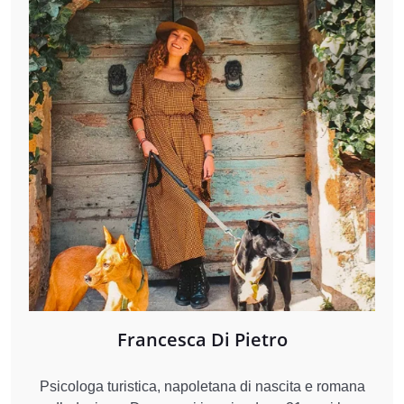
Francesca Di Pietro
Psicologa turistica, napoletana di nascita e romana