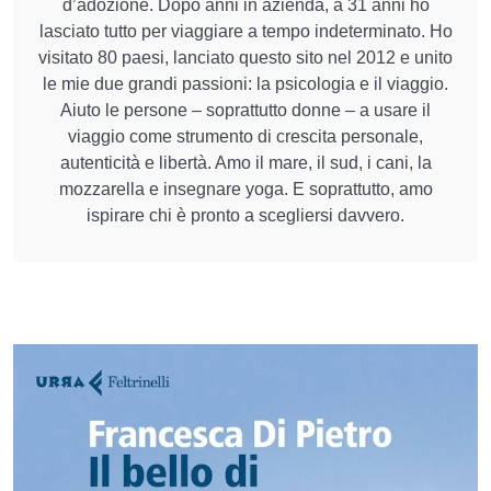
d’adozione. Dopo anni in azienda, a 31 anni ho
lasciato tutto per viaggiare a tempo indeterminato. Ho
visitato 80 paesi, lanciato questo sito nel 2012 e unito
le mie due grandi passioni: la psicologia e il viaggio.
Aiuto le persone – soprattutto donne – a usare il
viaggio come strumento di crescita personale,
autenticità e libertà. Amo il mare, il sud, i cani, la
mozzarella e insegnare yoga. E soprattutto, amo
ispirare chi è pronto a scegliersi davvero.