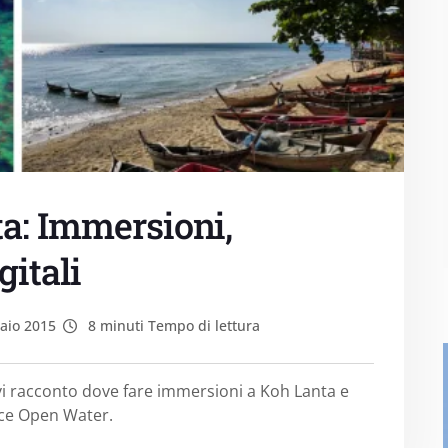
a: Immersioni,
itali
aio 2015
8 minuti Tempo di lettura
, vi racconto dove fare immersioni a Koh Lanta e
nce Open Water.