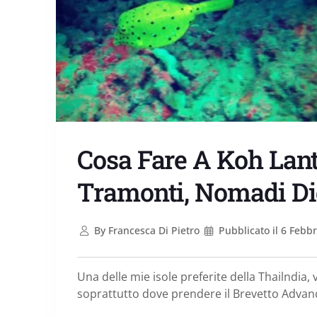
Cosa Fare A Koh Lant
Tramonti, Nomadi Dig
By
Francesca Di Pietro
Pubblicato il
6 Febbr
Una delle mie isole preferite della Thailndia
soprattutto dove prendere il Brevetto Adva