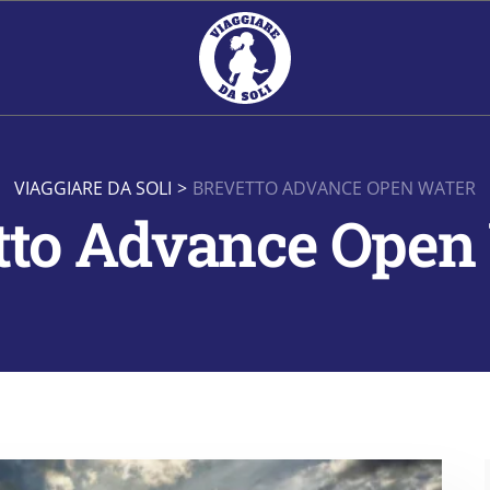
VIAGGIARE DA SOLI
>
BREVETTO ADVANCE OPEN WATER
tto Advance Open