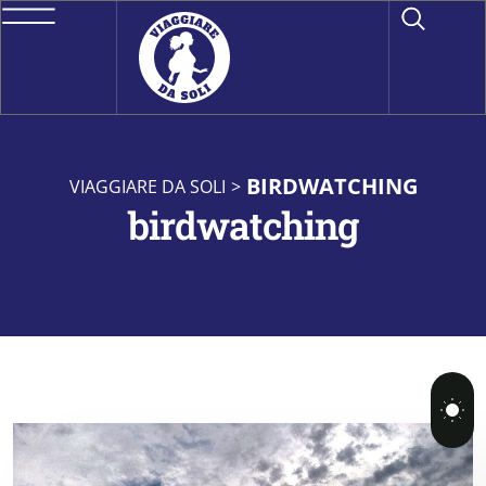
BIRDWATCHING
VIAGGIARE DA SOLI
>
birdwatching