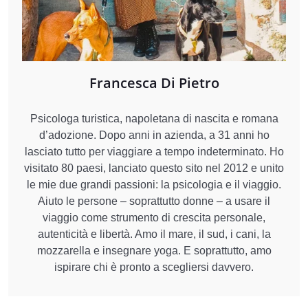
Francesca Di Pietro
Psicologa turistica, napoletana di nascita e romana
d’adozione. Dopo anni in azienda, a 31 anni ho
lasciato tutto per viaggiare a tempo indeterminato. Ho
visitato 80 paesi, lanciato questo sito nel 2012 e unito
le mie due grandi passioni: la psicologia e il viaggio.
Aiuto le persone – soprattutto donne – a usare il
viaggio come strumento di crescita personale,
autenticità e libertà. Amo il mare, il sud, i cani, la
mozzarella e insegnare yoga. E soprattutto, amo
ispirare chi è pronto a scegliersi davvero.