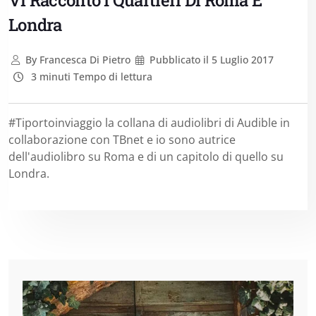
Vi Racconto I Quartieri Di Roma E
Londra
By
Francesca Di Pietro
Pubblicato il
5 Luglio 2017
3 minuti Tempo di lettura
#Tiportoinviaggio la collana di audiolibri di Audible in
collaborazione con TBnet e io sono autrice
dell'audiolibro su Roma e di un capitolo di quello su
Londra.