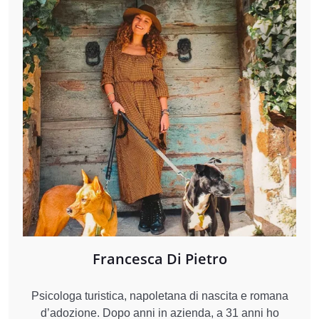
Francesca Di Pietro
Psicologa turistica, napoletana di nascita e romana
d’adozione. Dopo anni in azienda, a 31 anni ho