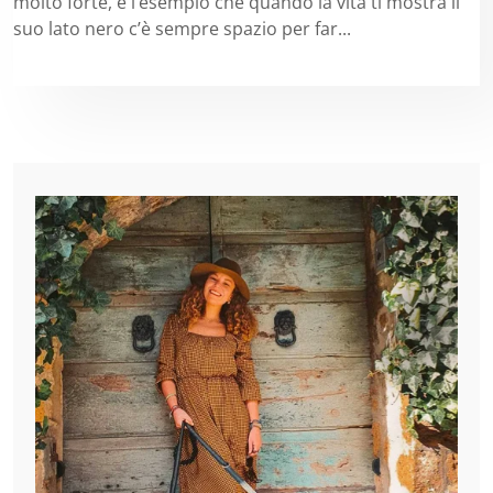
molto forte, è l’esempio che quando la vita ti mostra il
suo lato nero c’è sempre spazio per far...