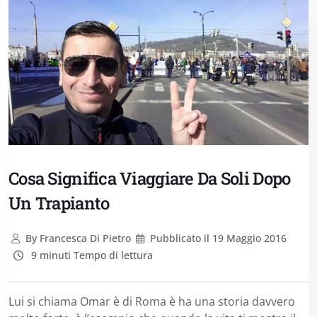
Cosa Significa Viaggiare Da Soli Dopo
Un Trapianto
By
Francesca Di Pietro
Pubblicato il
19 Maggio 2016
9 minuti Tempo di lettura
Lui si chiama Omar è di Roma è ha una storia davvero