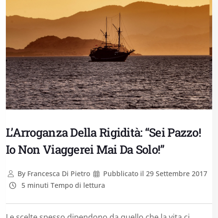
L’Arroganza Della Rigidità: “Sei Pazzo!
Io Non Viaggerei Mai Da Solo!”
By
Francesca Di Pietro
Pubblicato il
29 Settembre 2017
5 minuti Tempo di lettura
Le scelte spesso dipendono da quello che la vita ci