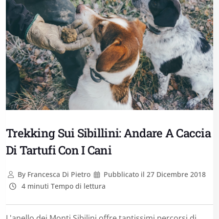
Trekking Sui Sibillini: Andare A Caccia
Di Tartufi Con I Cani
By
Francesca Di Pietro
Pubblicato il
27 Dicembre 2018
4 minuti Tempo di lettura
L'anello dei Monti Sibilini offre tantissimi percorsi di