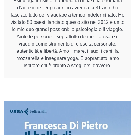
Psicologa turistica, napoletana di nascita e romana
d’adozione. Dopo anni in azienda, a 31 anni ho
lasciato tutto per viaggiare a tempo indeterminato. Ho
visitato 80 paesi, lanciato questo sito nel 2012 e unito
le mie due grandi passioni: la psicologia e il viaggio.
Aiuto le persone – soprattutto donne – a usare il
viaggio come strumento di crescita personale,
autenticità e libertà. Amo il mare, il sud, i cani, la
mozzarella e insegnare yoga. E soprattutto, amo
ispirare chi è pronto a scegliersi davvero.