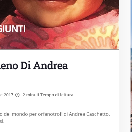
leno Di Andrea
le 2017
2 minuti Tempo di lettura
iro del mondo per orfanotrofi di Andrea Caschetto,
si.