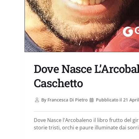
Dove Nasce L’Arcoba
Caschetto
By
Francesca Di Pietro
Pubblicato il
21 Apri
Dove Nasce l'Arcobaleno il libro frutto del g
storie tristi, orchi e paure illuminate dai sorri