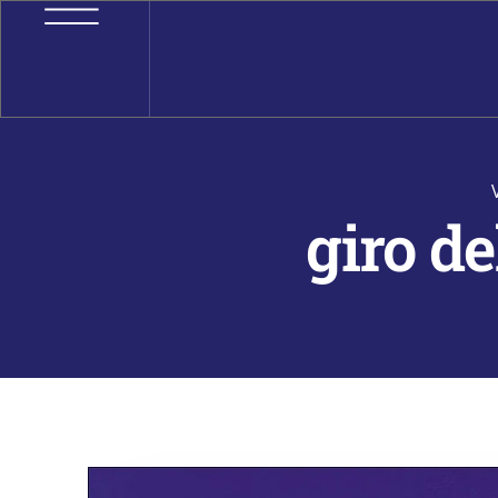
giro d