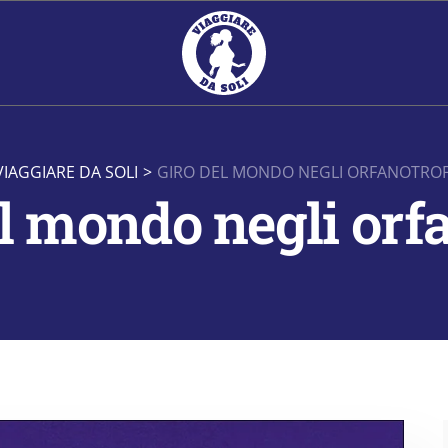
VIAGGIARE DA SOLI
>
GIRO DEL MONDO NEGLI ORFANOTROF
el mondo negli orfa