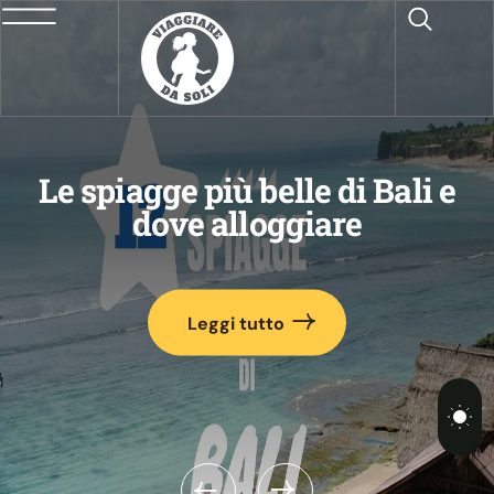
Le spiagge più belle di Bali e
p
dove alloggiare
Leggi tutto