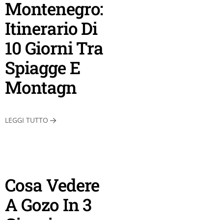
Montenegro:
Itinerario Di
10 Giorni Tra
Spiagge E
Montagn
LEGGI TUTTO
Cosa Vedere
A Gozo In 3