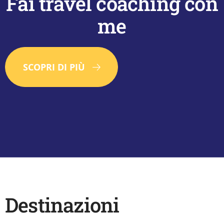
Fai travel coaching con
me
SCOPRI DI PIÙ
Destinazioni