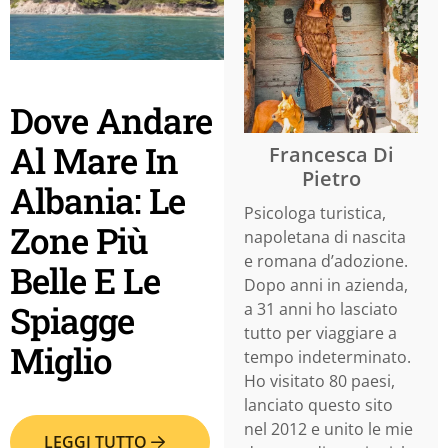
Dove Andare
Al Mare In
Francesca Di
Pietro
Albania: Le
Psicologa turistica,
Zone Più
napoletana di nascita
e romana d’adozione.
Belle E Le
Dopo anni in azienda,
Spiagge
a 31 anni ho lasciato
tutto per viaggiare a
Miglio
tempo indeterminato.
Ho visitato 80 paesi,
lanciato questo sito
nel 2012 e unito le mie
LEGGI TUTTO