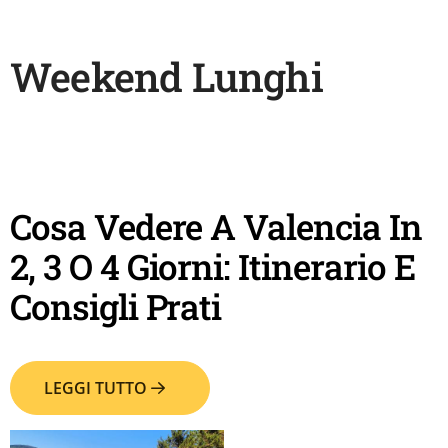
Weekend Lunghi
Cosa Vedere A Valencia In
2, 3 O 4 Giorni: Itinerario E
Consigli Prati
LEGGI TUTTO