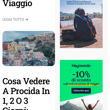
Viaggio
LEGGI TUTTO
Cosa Vedere
A Procida In
1, 2 O 3