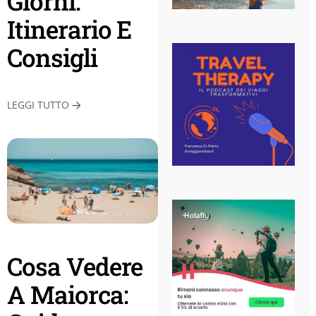
Giorni:
Itinerario E
Consigli
LEGGI TUTTO
Cosa Vedere
A Maiorca: