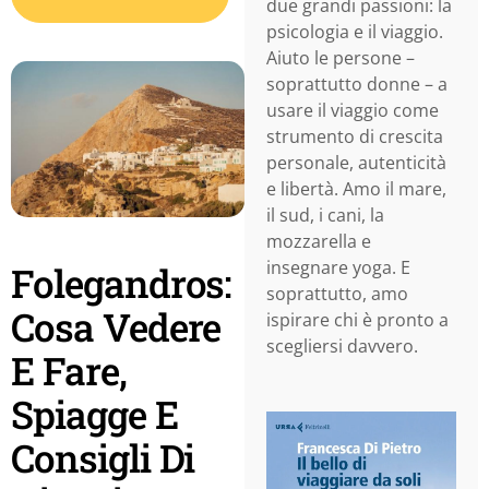
due grandi passioni: la
psicologia e il viaggio.
Aiuto le persone –
soprattutto donne – a
usare il viaggio come
strumento di crescita
personale, autenticità
e libertà. Amo il mare,
il sud, i cani, la
mozzarella e
insegnare yoga. E
Folegandros:
soprattutto, amo
Cosa Vedere
ispirare chi è pronto a
scegliersi davvero.
E Fare,
Spiagge E
Consigli Di