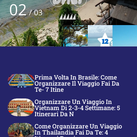
03
/
03
Prima Volta In Brasile: Come
Organizzare Il Viaggio Fai Da
Te- 7 Itine
Organizzare Un Viaggio In
Vietnam Di 2-3-4 Settimane: 5
Itinerari Da N
Come Organizzare Un Viaggio
In Thailandia Fai Da Te: 4