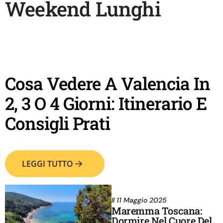
Weekend Lunghi
Cosa Vedere A Valencia In
2, 3 O 4 Giorni: Itinerario E
Consigli Prati
LEGGI TUTTO
Il
11 Maggio 2025
Maremma Toscana:
Dormire Nel Cuore Del