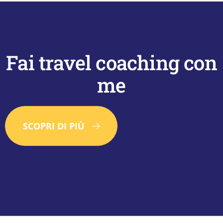
Fai travel coaching con
me
SCOPRI DI PIÙ