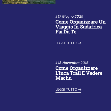
Il
17 Giugno 2025
Come Organizzare Un
Viaggio In Sudafrica
Fai Da Te
LEGGI TUTTO
Il
18 Novembre 2015
Come Organizzare
L’Inca Trail E Vedere
Machu
LEGGI TUTTO