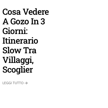
Cosa Vedere
A Gozo In 3
Giorni:
Itinerario
Slow Tra
Villaggi,
Scoglier
LEGGI TUTTO