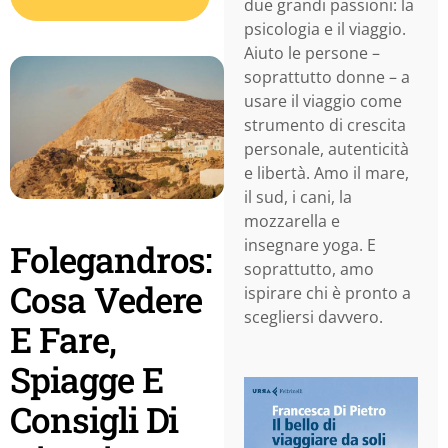
due grandi passioni: la
psicologia e il viaggio.
Aiuto le persone –
soprattutto donne – a
usare il viaggio come
strumento di crescita
personale, autenticità
e libertà. Amo il mare,
il sud, i cani, la
mozzarella e
insegnare yoga. E
Folegandros:
soprattutto, amo
Cosa Vedere
ispirare chi è pronto a
scegliersi davvero.
E Fare,
Spiagge E
Consigli Di