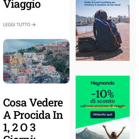
Viaggio
LEGGI TUTTO
Cosa Vedere
A Procida In
1, 2 O 3