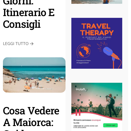
Giorni:
Itinerario E
Consigli
LEGGI TUTTO
Cosa Vedere
A Maiorca: