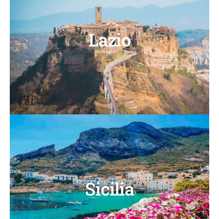
Lazio
Sicilia