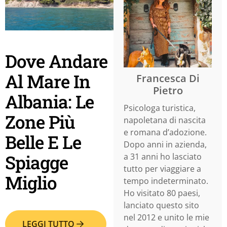
Dove Andare
Al Mare In
Francesca Di
Pietro
Albania: Le
Psicologa turistica,
Zone Più
napoletana di nascita
e romana d’adozione.
Belle E Le
Dopo anni in azienda,
Spiagge
a 31 anni ho lasciato
tutto per viaggiare a
Miglio
tempo indeterminato.
Ho visitato 80 paesi,
lanciato questo sito
nel 2012 e unito le mie
LEGGI TUTTO