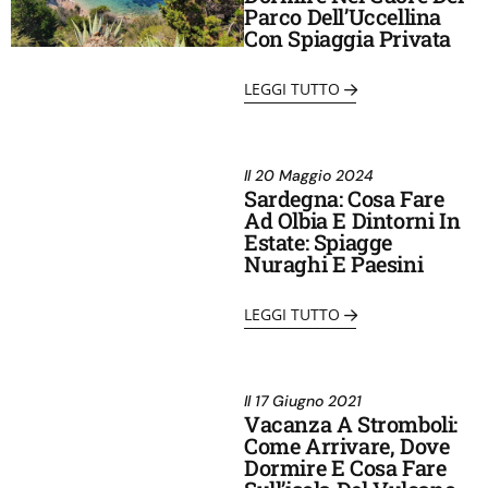
Parco Dell’Uccellina
Con Spiaggia Privata
LEGGI TUTTO
Il
20 Maggio 2024
Sardegna: Cosa Fare
Ad Olbia E Dintorni In
Estate: Spiagge
Nuraghi E Paesini
LEGGI TUTTO
Il
17 Giugno 2021
Vacanza A Stromboli:
Come Arrivare, Dove
Dormire E Cosa Fare