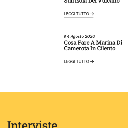
Sull’isola Del Vulcano
LEGGI TUTTO
Il
4 Agosto 2020
Cosa Fare A Marina Di
Camerota In Cilento
LEGGI TUTTO
Interviste