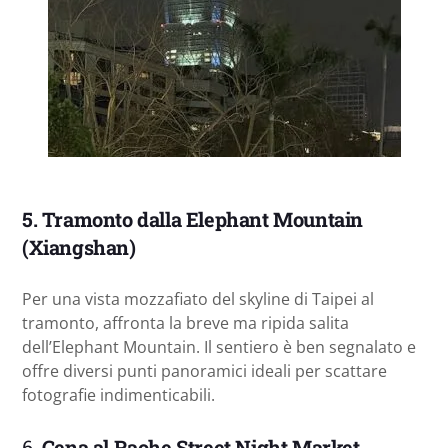
5. Tramonto dalla Elephant Mountain
(Xiangshan)
Per una vista mozzafiato del skyline di Taipei al
tramonto, affronta la breve ma ripida salita
dell’Elephant Mountain. Il sentiero è ben segnalato e
offre diversi punti panoramici ideali per scattare
fotografie indimenticabili.
6.
Cena al Raohe Street Night Market