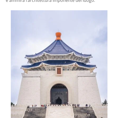
e ammira l’architettura imponente del luogo.