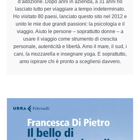
d’adozione. Dopo anni in azienda, a 31 anni ho
lasciato tutto per viaggiare a tempo indeterminato.
Ho visitato 80 paesi, lanciato questo sito nel 2012 e
unito le mie due grandi passioni: la psicologia e il
viaggio. Aiuto le persone – soprattutto donne – a
usare il viaggio come strumento di crescita
personale, autenticità e libertà. Amo il mare, il sud, i
cani, la mozzarella e insegnare yoga. E soprattutto,
amo ispirare chi è pronto a scegliersi davvero.