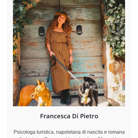
Francesca Di Pietro
Psicologa turistica, napoletana di nascita e romana