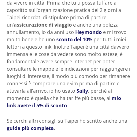
da vivere in città. Prima che tu ti possa tuffare a
capofitto sull’organizzazione pratica dei 2 giorni a
Taipei ricordati di stipulare prima di partire
un’
assicurazione di viaggio
e anche una polizza
annullamento, io da anni uso
Heymondo
e mi trovo
molto bene e ho uno
sconto del 10%
per tutti i miei
lettori a questo link. Inoltre Taipei è una città davvero
immensa e le cose da vedere sono molto estese, è
fondamentale avere sempre internet per poter
consultare le mappe e le indicazioni per raggiungere i
luoghi di interesse, il modo più comodo per rimanere
connessi è comprare una eSim prima di partire e
attivarla all’arrivo, io ho usato
Saily
, perché al
momento è quella che ha tariffe più basse, al
mio
link avete il 5% di sconto
.
Se cerchi altri consigli su Taipei ho scritto anche una
guida più completa
.