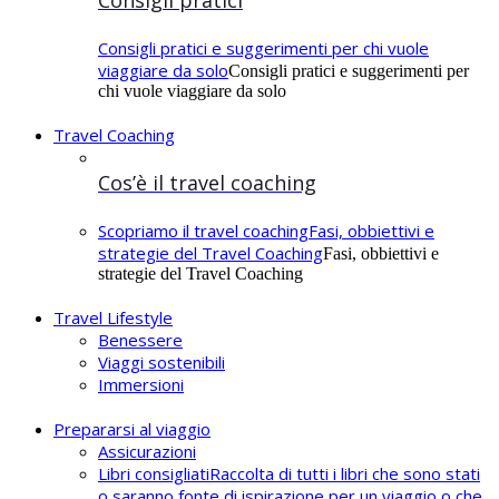
Consigli pratici
Consigli pratici e suggerimenti per chi vuole
viaggiare da solo
Consigli pratici e suggerimenti per
chi vuole viaggiare da solo
Travel Coaching
Cos’è il travel coaching
Scopriamo il travel coaching
Fasi, obbiettivi e
strategie del Travel Coaching
Fasi, obbiettivi e
strategie del Travel Coaching
Travel Lifestyle
Benessere
Viaggi sostenibili
Immersioni
Prepararsi al viaggio
Assicurazioni
Libri consigliati
Raccolta di tutti i libri che sono stati
o saranno fonte di ispirazione per un viaggio o che