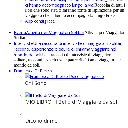
ci hanno accompagnato lungo la via.
Raccolta di tutti i
libri che sono stati o saranno fonte di ispirazione per un
viaggio o che ci hanno accompagnato lungo la via.
App consigliate
Eventi
Attività per Viaggiatori Solitari
Attività per Viaggiatori
Solitari
Interviste
Una raccolta di interviste di viaggiatori solitari,
racconti, esperienze e paure di chi ama viaggiare nel
mondo da soli.
Una raccolta di interviste di viaggiatori
solitari, racconti, esperienze e paure di chi ama viaggiare nel
mondo da soli.
Francesca Di Pietro
Chi Sono
MIO LIBRO: Il Bello di Viaggiare da soli
Dicono di me