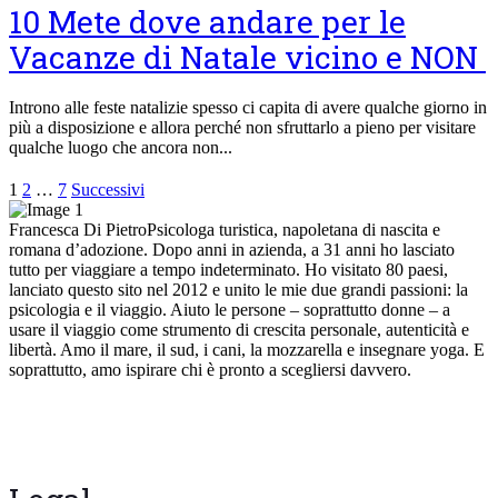
10 Mete dove andare per le
Vacanze di Natale vicino e NON
Introno alle feste natalizie spesso ci capita di avere qualche giorno in
più a disposizione e allora perché non sfruttarlo a pieno per visitare
qualche luogo che ancora non...
1
2
…
7
Successivi
Francesca Di Pietro
Psicologa turistica, napoletana di nascita e
romana d’adozione. Dopo anni in azienda, a 31 anni ho lasciato
tutto per viaggiare a tempo indeterminato. Ho visitato 80 paesi,
lanciato questo sito nel 2012 e unito le mie due grandi passioni: la
psicologia e il viaggio. Aiuto le persone – soprattutto donne – a
usare il viaggio come strumento di crescita personale, autenticità e
libertà. Amo il mare, il sud, i cani, la mozzarella e insegnare yoga. E
soprattutto, amo ispirare chi è pronto a scegliersi davvero.