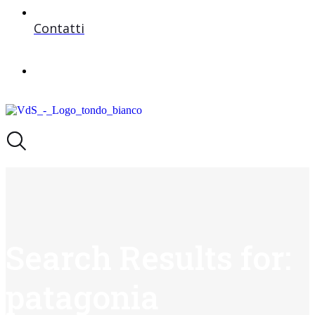
Contatti
Search Results for:
patagonia