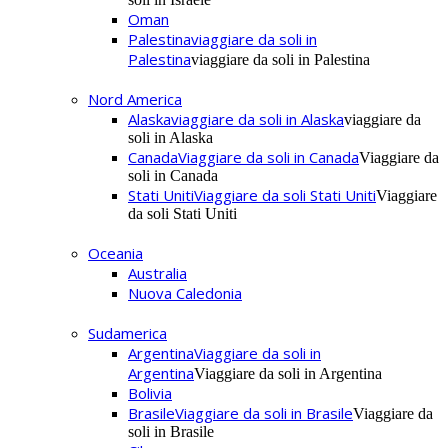
Oman
Palestina
viaggiare da soli in
Palestina
viaggiare da soli in Palestina
Nord America
Alaska
viaggiare da soli in Alaska
viaggiare da
soli in Alaska
Canada
Viaggiare da soli in Canada
Viaggiare da
soli in Canada
Stati Uniti
Viaggiare da soli Stati Uniti
Viaggiare
da soli Stati Uniti
Oceania
Australia
Nuova Caledonia
Sudamerica
Argentina
Viaggiare da soli in
Argentina
Viaggiare da soli in Argentina
Bolivia
Brasile
Viaggiare da soli in Brasile
Viaggiare da
soli in Brasile