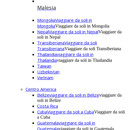
Malesia
Mongolia
Viaggiare da soli in
Mongolia
Viaggiare da soli in Mongolia
Nepal
Viaggiare da soli in Nepal
Viaggiare da
soli in Nepal
Transiberiana
Viaggiare da soli
Transiberiana
Viaggiare da soli Transiberiana
Thailandia
viaggiare da soli in
Thailandia
viaggiare da soli in Thailandia
Taiwan
Uzbekistan
Vietnam
Centro America
Belize
viaggiare da soli in Belize
viaggiare da
soli in Belize
Costa Rica
Cuba
Viaggiare da soli a Cuba
Viaggiare da soli
a Cuba
Guatemala
viaggiare da soli in
Guatemala
viaggiare da soli in Guatemala