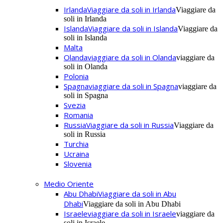
Irlanda
Viaggiare da soli in Irlanda
Viaggiare da
soli in Irlanda
Islanda
Viaggiare da soli in Islanda
Viaggiare da
soli in Islanda
Malta
Olanda
viaggiare da soli in Olanda
viaggiare da
soli in Olanda
Polonia
Spagna
viaggiare da soli in Spagna
viaggiare da
soli in Spagna
Svezia
Romania
Russia
Viaggiare da soli in Russia
Viaggiare da
soli in Russia
Turchia
Ucraina
Slovenia
Medio Oriente
Abu Dhabi
Viaggiare da soli in Abu
Dhabi
Viaggiare da soli in Abu Dhabi
Israele
viaggiare da soli in Israele
viaggiare da
soli in Israele