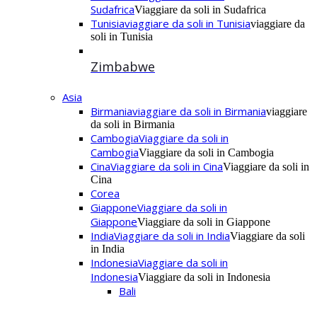
Sudafrica
Viaggiare da soli in Sudafrica
Tunisia
viaggiare da soli in Tunisia
viaggiare da
soli in Tunisia
Zimbabwe
Asia
Birmania
viaggiare da soli in Birmania
viaggiare
da soli in Birmania
Cambogia
Viaggiare da soli in
Cambogia
Viaggiare da soli in Cambogia
Cina
Viaggiare da soli in Cina
Viaggiare da soli in
Cina
Corea
Giappone
Viaggiare da soli in
Giappone
Viaggiare da soli in Giappone
India
Viaggiare da soli in India
Viaggiare da soli
in India
Indonesia
Viaggiare da soli in
Indonesia
Viaggiare da soli in Indonesia
Bali