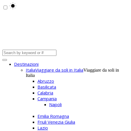
Destinazioni
Italia
Viaggiare da soli in Italia
Viaggiare da soli in
Italia
Abruzzo
Basilicata
Calabria
Campania
Napoli
Emilia Romagna
Friuli Venezia Giulia
Lazio