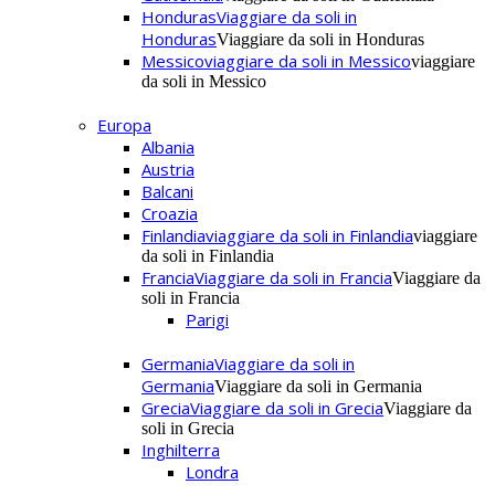
Honduras
Viaggiare da soli in
Honduras
Viaggiare da soli in Honduras
Messico
viaggiare da soli in Messico
viaggiare
da soli in Messico
Europa
Albania
Austria
Balcani
Croazia
Finlandia
viaggiare da soli in Finlandia
viaggiare
da soli in Finlandia
Francia
Viaggiare da soli in Francia
Viaggiare da
soli in Francia
Parigi
Germania
Viaggiare da soli in
Germania
Viaggiare da soli in Germania
Grecia
Viaggiare da soli in Grecia
Viaggiare da
soli in Grecia
Inghilterra
Londra