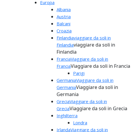
Europa
Albania
Austria
Balcani
Croazia
Finlandia
viaggiare da soli in
viaggiare da soli in
Finlandia
Finlandia
Francia
Viaggiare da soli in
Viaggiare da soli in Francia
Francia
Parigi
Germania
Viaggiare da soli in
Viaggiare da soli in
Germania
Germania
Grecia
Viaggiare da soli in
Viaggiare da soli in Grecia
Grecia
Inghilterra
Londra
Irlanda
Viaggiare da soli in