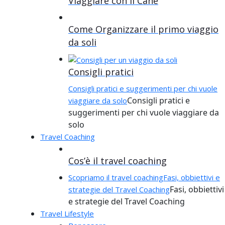
Viaggiare con il Cane
Come Organizzare il primo viaggio
da soli
Consigli pratici
Consigli pratici e suggerimenti per chi vuole
Consigli pratici e
viaggiare da solo
suggerimenti per chi vuole viaggiare da
solo
Travel Coaching
Cos’è il travel coaching
Scopriamo il travel coaching
Fasi, obbiettivi e
Fasi, obbiettivi
strategie del Travel Coaching
e strategie del Travel Coaching
Travel Lifestyle