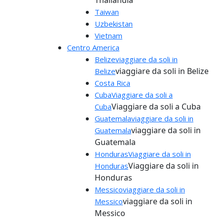
Taiwan
Uzbekistan
Vietnam
Centro America
Belize
viaggiare da soli in
viaggiare da soli in Belize
Belize
Costa Rica
Cuba
Viaggiare da soli a
Viaggiare da soli a Cuba
Cuba
Guatemala
viaggiare da soli in
viaggiare da soli in
Guatemala
Guatemala
Honduras
Viaggiare da soli in
Viaggiare da soli in
Honduras
Honduras
Messico
viaggiare da soli in
viaggiare da soli in
Messico
Messico