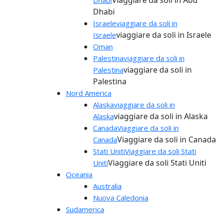
Dhabi
Israele
viaggiare da soli in
viaggiare da soli in Israele
Israele
Oman
Palestina
viaggiare da soli in
viaggiare da soli in
Palestina
Palestina
Nord America
Alaska
viaggiare da soli in
viaggiare da soli in Alaska
Alaska
Canada
Viaggiare da soli in
Viaggiare da soli in Canada
Canada
Stati Uniti
Viaggiare da soli Stati
Viaggiare da soli Stati Uniti
Uniti
Oceania
Australia
Nuova Caledonia
Sudamerica