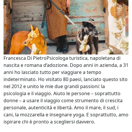
Francesca Di Pietro
Psicologa turistica, napoletana di
nascita e romana d’adozione. Dopo anni in azienda, a 31
anni ho lasciato tutto per viaggiare a tempo
indeterminato. Ho visitato 80 paesi, lanciato questo sito
nel 2012 e unito le mie due grandi passioni: la
psicologia e il viaggio. Aiuto le persone – soprattutto
donne – a usare il viaggio come strumento di crescita
personale, autenticità e libertà. Amo il mare, il sud, i
cani, la mozzarella e insegnare yoga. E soprattutto, amo
ispirare chi è pronto a scegliersi davvero.