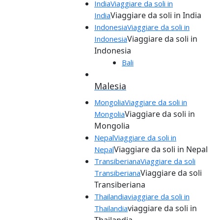
India
Viaggiare da soli in
Viaggiare da soli in India
India
Indonesia
Viaggiare da soli in
Viaggiare da soli in
Indonesia
Indonesia
Bali
Malesia
Mongolia
Viaggiare da soli in
Viaggiare da soli in
Mongolia
Mongolia
Nepal
Viaggiare da soli in
Viaggiare da soli in Nepal
Nepal
Transiberiana
Viaggiare da soli
Viaggiare da soli
Transiberiana
Transiberiana
Thailandia
viaggiare da soli in
viaggiare da soli in
Thailandia
Thailandia