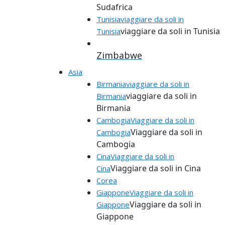
Sudafrica
Tunisia
viaggiare da soli in
viaggiare da soli in Tunisia
Tunisia
Zimbabwe
Asia
Birmania
viaggiare da soli in
viaggiare da soli in
Birmania
Birmania
Cambogia
Viaggiare da soli in
Viaggiare da soli in
Cambogia
Cambogia
Cina
Viaggiare da soli in
Viaggiare da soli in Cina
Cina
Corea
Giappone
Viaggiare da soli in
Viaggiare da soli in
Giappone
Giappone