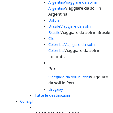
Argentina
Viaggiare da soli in
Viaggiare da soli in
Argentina
Argentina
Bolivia
Brasile
Viaggiare da soli in
Viaggiare da soli in Brasile
Brasile
Cile
Colombia
Viaggiare da soli in
Viaggiare da soli in
Colombia
Colombia
Peru
Viaggiare
Viaggiare da soli in Peru
da soli in Peru
Uruguay
Tutte le destinazioni
Consigli