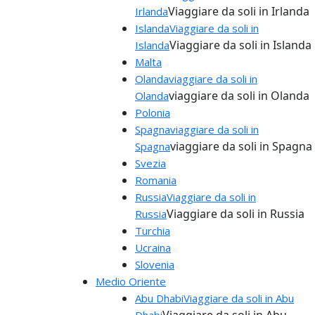
Viaggiare da soli in Irlanda
Irlanda
Islanda
Viaggiare da soli in
Viaggiare da soli in Islanda
Islanda
Malta
Olanda
viaggiare da soli in
viaggiare da soli in Olanda
Olanda
Polonia
Spagna
viaggiare da soli in
viaggiare da soli in Spagna
Spagna
Svezia
Romania
Russia
Viaggiare da soli in
Viaggiare da soli in Russia
Russia
Turchia
Ucraina
Slovenia
Medio Oriente
Abu Dhabi
Viaggiare da soli in Abu
Viaggiare da soli in Abu
Dhabi