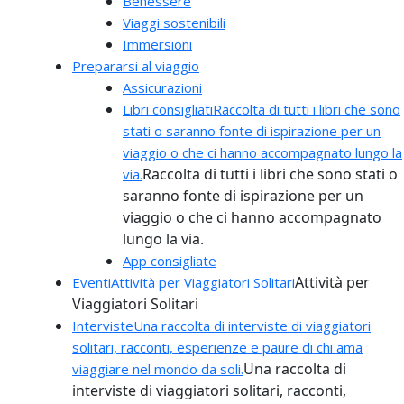
Benessere
Viaggi sostenibili
Immersioni
Prepararsi al viaggio
Assicurazioni
Libri consigliati
Raccolta di tutti i libri che sono
stati o saranno fonte di ispirazione per un
viaggio o che ci hanno accompagnato lungo la
Raccolta di tutti i libri che sono stati o
via.
saranno fonte di ispirazione per un
viaggio o che ci hanno accompagnato
lungo la via.
App consigliate
Attività per
Eventi
Attività per Viaggiatori Solitari
Viaggiatori Solitari
Interviste
Una raccolta di interviste di viaggiatori
solitari, racconti, esperienze e paure di chi ama
Una raccolta di
viaggiare nel mondo da soli.
interviste di viaggiatori solitari, racconti,