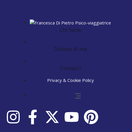
Chi Sono
Dicono di me
Contatti
Privacy & Cookie Policy