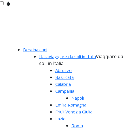
Destinazioni
Viaggiare da
Italia
Viaggiare da soli in Italia
soli in Italia
Abruzzo
Basilicata
Calabria
Campania
Napoli
Emilia Romagna
Friuli Venezia Giulia
Lazio
Roma