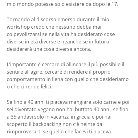
mio mondo potesse solo esistere da dopo le 17.
Tornando al discorso emerso durante il mio
workshop credo che nessuno debba mai
colpevolizzarsi se nella vita ha desiderato cose
diverse in età diverse e neanche se in futuro
desidererà una cosa diversa ancora.
L’importante è cercare di allineare il più possibile il
sentire all’agire, cercare di rendere il proprio
comportamento in liena con quello che desideriamo
o che ci rende felici.
Se fino a 40 anni ti piaceva mangiare solo carne e poi
sei diventato vegano non hai buttato 40 anni, se fino
a 35 andavi solo in vacanza in grecia e poi hai
scoperto il backpacking non c’è neinte da
rimporoverarti se quello che facevi ti piaceva.