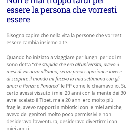
Non è mai troppo tardi per
essere la persona che vorresti
essere
Bisogna capire che nella vita la persone che vorresti
essere cambia insieme a te.
Quando ho iniziato a viaggiare per lunghi periodi mi
sono detta “
che stupida che ero all’università, avevo 3
mesi di vacanza all’anno, senza preoccupazioni e invece
di scoprire il mondo mi facevo la mia settimana con gli
amici a Ponza e Panarea
” le PP come le chiamavo io. Si,
certo avessi vissuto i miei 20 anni con la mente dei 30
avrei scalato il Tibet, ma a 20 anni ero molto più
fragile, avevo rapporti simbiotici con le miei amiche,
avevo dei genitori molto poco permissivi e non
desideravo l’avventura, desideravo divertirmi con i
miei amici.