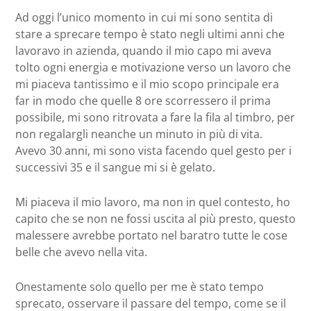
Ad oggi l’unico momento in cui mi sono sentita di
stare a sprecare tempo è stato negli ultimi anni che
lavoravo in azienda, quando il mio capo mi aveva
tolto ogni energia e motivazione verso un lavoro che
mi piaceva tantissimo e il mio scopo principale era
far in modo che quelle 8 ore scorressero il prima
possibile, mi sono ritrovata a fare la fila al timbro, per
non regalargli neanche un minuto in più di vita.
Avevo 30 anni, mi sono vista facendo quel gesto per i
successivi 35 e il sangue mi si è gelato.
Mi piaceva il mio lavoro, ma non in quel contesto, ho
capito che se non ne fossi uscita al più presto, questo
malessere avrebbe portato nel baratro tutte le cose
belle che avevo nella vita.
Onestamente solo quello per me è stato tempo
sprecato, osservare il passare del tempo, come se il