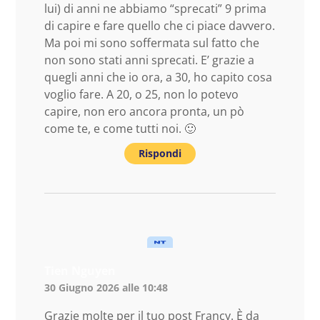
lui) di anni ne abbiamo “sprecati” 9 prima
di capire e fare quello che ci piace davvero.
Ma poi mi sono soffermata sul fatto che
non sono stati anni sprecati. E’ grazie a
quegli anni che io ora, a 30, ho capito cosa
voglio fare. A 20, o 25, non lo potevo
capire, non ero ancora pronta, un pò
come te, e come tutti noi. 🙂
Rispondi
Tien Nguyen
30 Giugno 2026 alle 10:48
Grazie molte per il tuo post Francy. È da